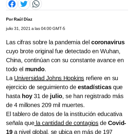
Por
Raúl Díaz
julio 31, 2021 a las 04:00 GMT-5
Las cifras sobre la pandemia del
coronavirus
cuyo brote original fue detectado en Wuhan,
China, continúan con su constante avance en
todo el
mundo
.
La
Universidad Johns Hopkins
refiere en su
ejercicio de seguimiento de
estadísticas
que
hasta
hoy
31 de
julio
, se han registrado más
de 4 millones 209 mil muertes.
El tablero de datos de la institución educativa
señala que
la cantidad de contagios
de
Covid-
19
a nivel global, se ubica en más de 197