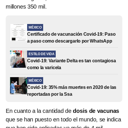
millones 350 mil.
MÉXICO
Certificado de vacunación Covid-19: Paso
a paso como descargarlo por WhatsApp
ESTILO DE VIDA
Covid-19: Variante Delta es tan contagiosa
como la varicela
MÉXICO
Covid-19: 35% más muertes en 2020 de las
reportadas por la Ssa
En cuanto a la cantidad de
dosis de vacunas
que se han puesto en todo el mundo, se indica
que han sido aplicadas ya más de 4 mil