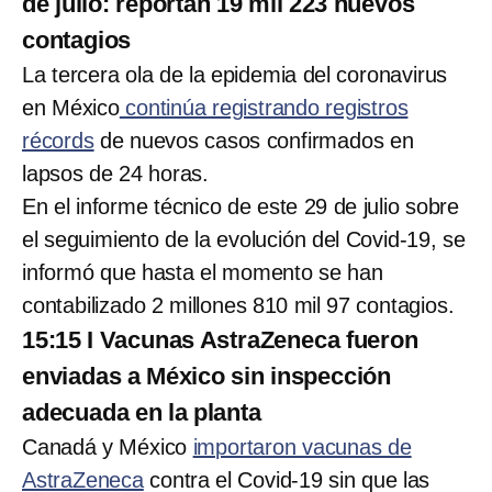
de julio: reportan 19 mil 223 nuevos
contagios
La tercera ola de la epidemia del coronavirus
en México
continúa registrando registros
récords
de nuevos casos confirmados en
lapsos de 24 horas.
En el informe técnico de este 29 de julio sobre
el seguimiento de la evolución del Covid-19, se
informó que hasta el momento se han
contabilizado 2 millones 810 mil 97 contagios.
15:15 I Vacunas AstraZeneca fueron
enviadas a México sin inspección
adecuada en la planta
Canadá y México
importaron vacunas de
AstraZeneca
contra el Covid-19 sin que las