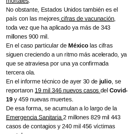
mortales
.
No obstante, Estados Unidos también es el
país con las mejores
cifras de vacunación
,
toda vez que ha aplicado ya más de 343
millones 900 mil.
En el caso particular de
México
las cifras
siguen creciendo a un ritmo más acelerado, ya
que se atraviesa por una ya confirmada
tercera ola.
En el informe técnico de ayer 30 de
julio
, se
reportaron
19 mil 346 nuevos casos
del
Covid-
19
y 459 nuevas muertes.
De esa forma, se acumulan a lo largo de la
Emergencia Sanitaria
2 millones 829 mil 443
casos de contagios y 240 mil 456 víctimas