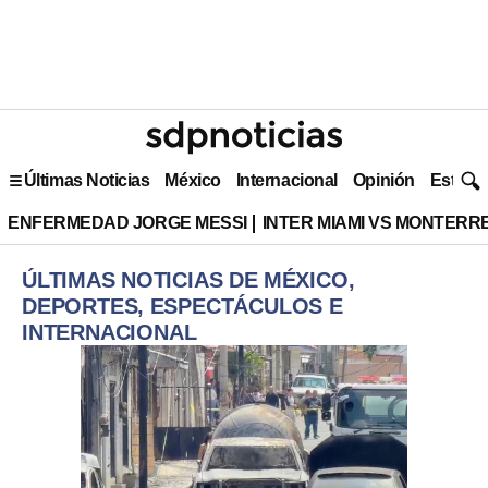
Últimas Noticias
México
Internacional
Opinión
Estilo 
ENFERMEDAD JORGE MESSI
INTER MIAMI VS MONTERR
ÚLTIMAS NOTICIAS DE MÉXICO,
DEPORTES, ESPECTÁCULOS E
INTERNACIONAL