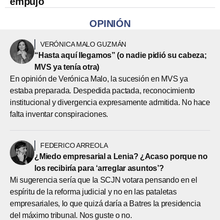
empujó
OPINIÓN
VERÓNICA MALO GUZMÁN
“Hasta aquí llegamos” (o nadie pidió su cabeza;
MVS ya tenía otra)
En opinión de Verónica Malo, la sucesión en MVS ya
estaba preparada. Despedida pactada, reconocimiento
institucional y divergencia expresamente admitida. No hace
falta inventar conspiraciones.
FEDERICO ARREOLA
¿Miedo empresarial a Lenia? ¿Acaso porque no
los recibiría para ‘arreglar asuntos’?
Mi sugerencia sería que la SCJN votara pensando en el
espíritu de la reforma judicial y no en las pataletas
empresariales, lo que quizá daría a Batres la presidencia
del máximo tribunal. Nos guste o no.