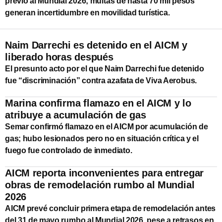
previo al Mundial 2026; multas de hasta 70 mil pesos
generan incertidumbre en movilidad turística.
Naim Darrechi es detenido en el AICM y
liberado horas después
El presunto acto por el que Naim Darrechi fue detenido
fue “discriminación” contra azafata de Viva Aerobus.
Marina confirma flamazo en el AICM y lo
atribuye a acumulación de gas
Semar confirmó flamazo en el AICM por acumulación de
gas; hubo lesionados pero no en situación crítica y el
fuego fue controlado de inmediato.
AICM reporta inconvenientes para entregar
obras de remodelación rumbo al Mundial
2026
AICM prevé concluir primera etapa de remodelación antes
del 31 de mayo rumbo al Mundial 2026, pese a retrasos en