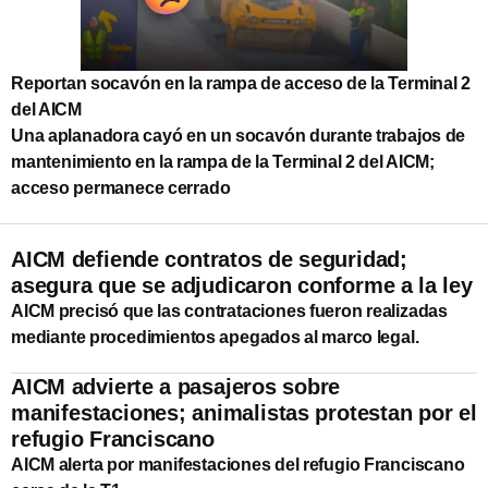
Reportan socavón en la rampa de acceso de la Terminal 2
del AICM
Una aplanadora cayó en un socavón durante trabajos de
mantenimiento en la rampa de la Terminal 2 del AICM;
acceso permanece cerrado
AICM defiende contratos de seguridad;
asegura que se adjudicaron conforme a la ley
AICM precisó que las contrataciones fueron realizadas
mediante procedimientos apegados al marco legal.
AICM advierte a pasajeros sobre
manifestaciones; animalistas protestan por el
refugio Franciscano
AICM alerta por manifestaciones del refugio Franciscano