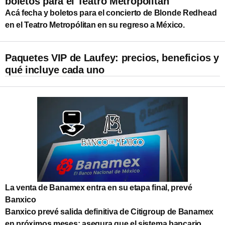
boletos para el Teatro Metropólitan
Acá fecha y boletos para el concierto de Blonde Redhead
en el Teatro Metropólitan en su regreso a México.
Paquetes VIP de Laufey: precios, beneficios y
qué incluye cada uno
La venta de Banamex entra en su etapa final, prevé
Banxico
Banxico prevé salida definitiva de Citigroup de Banamex
en próximos meses; asegura que el sistema bancario