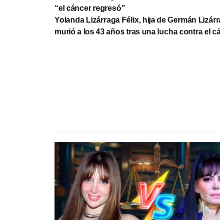
“el cáncer regresó”
Yolanda Lizárraga Félix, hija de Germán Lizárr
murió a los 43 años tras una lucha contra el c