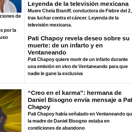
Leyenda de la televisión mexicana
Muere Chela Braniff, conductora de Fiebre del 2,
ciones de
tras luchar contra el cáncer. Leyenda de la
televisión mexicana.
s por la
buso
Pati Chapoy revela deseo sobre su
muerte: de un infarto y en
Ventaneando
Pati Chapoy quiere morir de un infarto durante
una emisión en vivo de Ventaneando para que
nadie le gane la exclusiva
“Creo en el karma”: hermana de
Daniel Bisogno envía mensaje a Pat
Chapoy
Pati Chapoy había señalado en Ventaneando q
la madre de Daniel Bisogno estaba en
condiciones de abandono