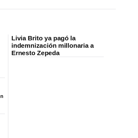
Livia Brito ya pagó la
indemnización millonaria a
Ernesto Zepeda
ón