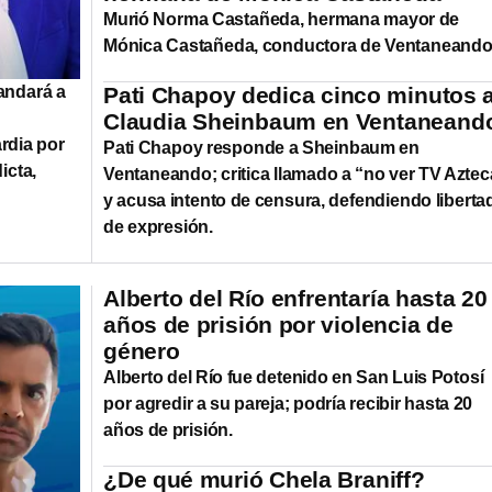
Murió Norma Castañeda, hermana mayor de
Mónica Castañeda, conductora de Ventaneand
andará a
Pati Chapoy dedica cinco minutos 
Claudia Sheinbaum en Ventaneand
rdia por
Pati Chapoy responde a Sheinbaum en
icta,
Ventaneando; critica llamado a “no ver TV Aztec
y acusa intento de censura, defendiendo liberta
de expresión.
Alberto del Río enfrentaría hasta 20
años de prisión por violencia de
género
Alberto del Río fue detenido en San Luis Potosí
por agredir a su pareja; podría recibir hasta 20
años de prisión.
¿De qué murió Chela Braniff?