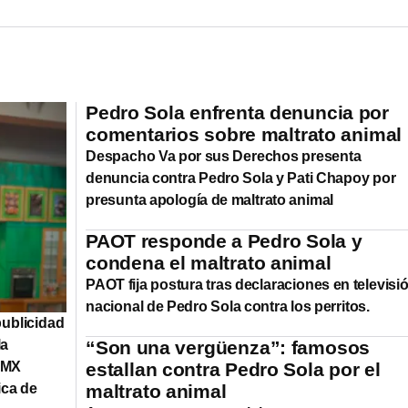
Pedro Sola enfrenta denuncia por
comentarios sobre maltrato animal
Despacho Va por sus Derechos presenta
denuncia contra Pedro Sola y Pati Chapoy por
presunta apología de maltrato animal
PAOT responde a Pedro Sola y
condena el maltrato animal
PAOT fija postura tras declaraciones en televisi
nacional de Pedro Sola contra los perritos.
publicidad
la
“Son una vergüenza”: famosos
tsMX
estallan contra Pedro Sola por el
ica de
maltrato animal