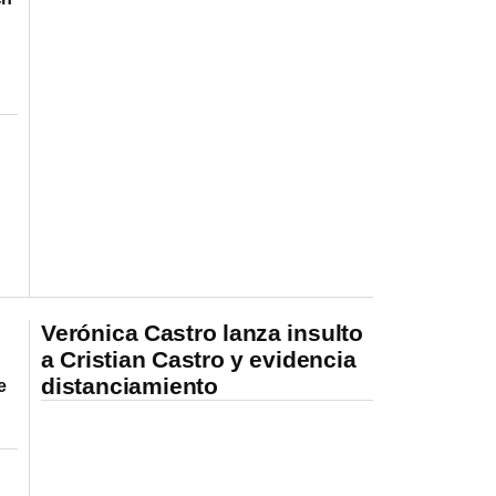
Verónica Castro lanza insulto
a Cristian Castro y evidencia
distanciamiento
e