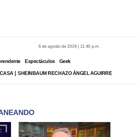
6 de agosto de 2026 | 11:40 p.m.
prendente
Espectáculos
Geek
 CASA
SHEINBAUM RECHAZO ÁNGEL AGUIRRE
O
TANEANDO