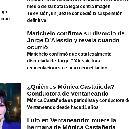
medio de su batalla legal contra Imagen
aga,
Televisión, un juez le concedió la suspensión
áncer
definitiva
Marichelo confirma su divorcio de
Jorge D’Alessio y revela cuándo
ocurrió
Marichelo confirmó que está legalmente
divorciada de Jorge D’Alessio tras
especulaciones de una reconciliación
¿Quién es Mónica Castañeda?
Conductora de Ventaneando
Mónica Castañeda es periodista y conductora d
Ventaneando desde hace 11 años
Luto en Ventaneando: muere la
hermana de Mónica Castañeda