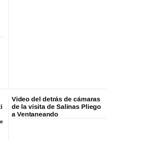
Video del detrás de cámaras
i
de la visita de Salinas Pliego
a Ventaneando
ue