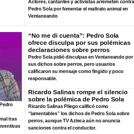
Actores, cantantes y activistas arremeten contr
Pedro Sola por fomentar el maltrato animal en
Ventaneando
“No me di cuenta”: Pedro Sola
ofrece disculpa por sus polémicas
declaraciones sobre perros
Pedro Sola pidió disculpas en Ventaneando por
sus dichos sobre perros, pero usuarios
calificaron su mensaje como fingido y poco
responsable.
Ricardo Salinas rompe el silencio
sobre la polémica de Pedro Sola
 Pedro
Ricardo Salinas Pliego calificó como
“lamentables” los dichos de Pedro Sola sobre
mal tras
perros, aunque TV Azteca aún no anuncia
eventivas
sanciones contra el conductor.