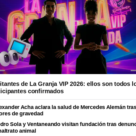
itantes de La Granja VIP 2026: ellos son todos l
ticipantes confirmados
exander Acha aclara la salud de Mercedes Alemán tra
ores de gravedad
dro Sola y Ventaneando visitan fundación tras denun
altrato animal