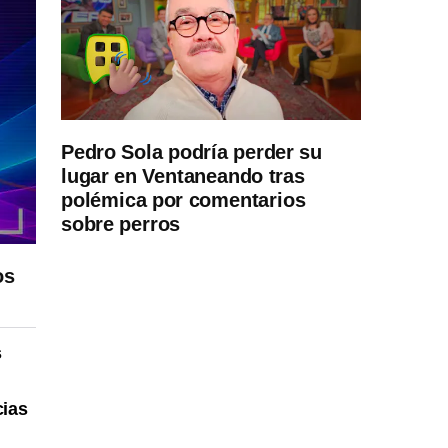
Pedro Sola podría perder su
lugar en Ventaneando tras
polémica por comentarios
sobre perros
os
s
cias