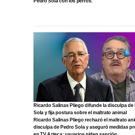
Pedro Sola con los perros.
Ricardo Salinas Pliego difunde la disculpa de
Sola y fija postura sobre el maltrato animal
Ricardo Salinas Pliego rechazó el maltrato ani
disculpa de Pedro Sola y aseguró medidas pr
en TV Azteca; usuarios piden sanción.