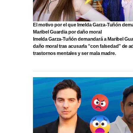
El motivo por el que Imelda Garza-Tuñón dem
Maribel Guardia por daño moral
Imelda Garza-Tuñón demandará a Maribel Gua
daño moral tras acusarla “con falsedad” de ad
trastornos mentales y ser mala madre.