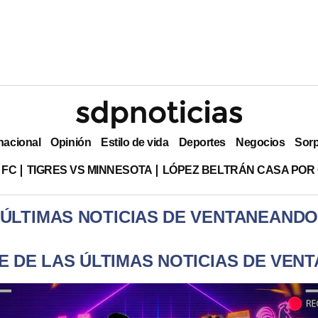
nacional
Opinión
Estilo de vida
Deportes
Negocios
Sor
 FC
TIGRES VS MINNESOTA
LÓPEZ BELTRÁN CASA POR
ÚLTIMAS NOTICIAS DE VENTANEAND
E DE LAS ÚLTIMAS NOTICIAS DE VEN