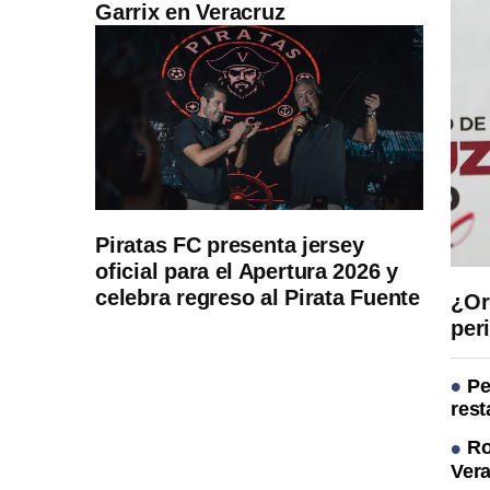
Garrix en Veracruz
Piratas FC presenta jersey
oficial para el Apertura 2026 y
celebra regreso al Pirata Fuente
¿Or
per
Pe
res
Ro
Ver