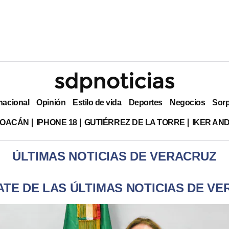
nacional
Opinión
Estilo de vida
Deportes
Negocios
Sor
HOACÁN
IPHONE 18
GUTIÉRREZ DE LA TORRE
IKER AN
ÚLTIMAS NOTICIAS DE VERACRUZ
TE DE LAS ÚLTIMAS NOTICIAS DE V