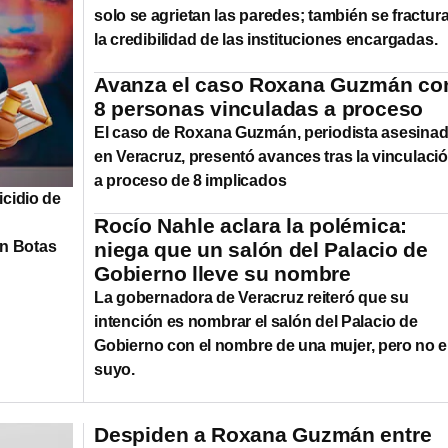
solo se agrietan las paredes; también se fractur
la credibilidad de las instituciones encargadas.
Avanza el caso Roxana Guzmán co
8 personas vinculadas a proceso
El caso de Roxana Guzmán, periodista asesina
en Veracruz, presentó avances tras la vinculaci
a proceso de 8 implicados
icidio de
Rocío Nahle aclara la polémica:
on Botas
niega que un salón del Palacio de
Gobierno lleve su nombre
La gobernadora de Veracruz reiteró que su
intención es nombrar el salón del Palacio de
Gobierno con el nombre de una mujer, pero no e
suyo.
Despiden a Roxana Guzmán entre