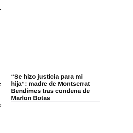
.
a
“Se hizo justicia para mi
e
hija”: madre de Montserrat
Bendimes tras condena de
Marlon Botas
e