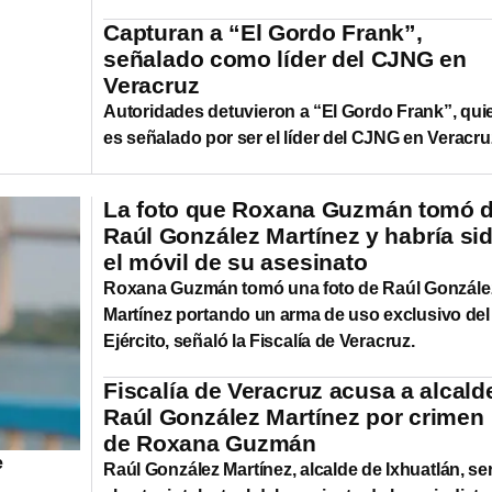
Capturan a “El Gordo Frank”,
señalado como líder del CJNG en
Veracruz
Autoridades detuvieron a “El Gordo Frank”, qui
es señalado por ser el líder del CJNG en Veracru
La foto que Roxana Guzmán tomó 
Raúl González Martínez y habría si
el móvil de su asesinato
Roxana Guzmán tomó una foto de Raúl Gonzále
Martínez portando un arma de uso exclusivo del
Ejército, señaló la Fiscalía de Veracruz.
Fiscalía de Veracruz acusa a alcald
Raúl González Martínez por crimen
de Roxana Guzmán
e
Raúl González Martínez, alcalde de Ixhuatlán, ser