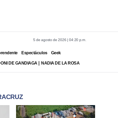
5 de agosto de 2026 | 04:20 p.m.
prendente
Espectáculos
Geek
DONI DE GANDIAGA
NADIA DE LA ROSA
ERACRUZ