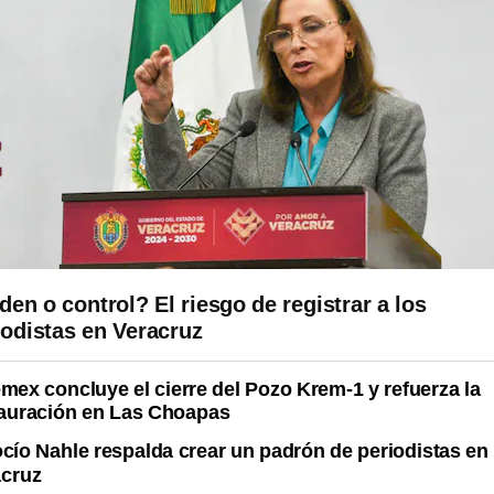
den o control? El riesgo de registrar a los
iodistas en Veracruz
mex concluye el cierre del Pozo Krem-1 y refuerza la
tauración en Las Choapas
cío Nahle respalda crear un padrón de periodistas en
acruz