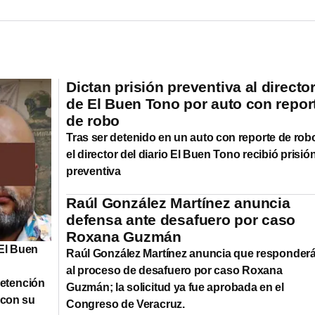
Dictan prisión preventiva al directo
de El Buen Tono por auto con repor
de robo
Tras ser detenido en un auto con reporte de rob
el director del diario El Buen Tono recibió prisió
preventiva
Raúl González Martínez anuncia
defensa ante desafuero por caso
Roxana Guzmán
 El Buen
Raúl González Martínez anuncia que responder
al proceso de desafuero por caso Roxana
detención
Guzmán; la solicitud ya fue aprobada en el
 con su
Congreso de Veracruz.