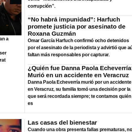
corrupción”.
“No habrá impunidad”: Harfuch
promete justicia por asesinato de
Roxana Guzmán
an a
Omar García Harfuch confirmó ocho detenidos
por el asesinato de la periodista y advirtió que a
ser
faltan más responsables por capturar.
rat
¿Quién fue Danna Paola Echeverría
Murió en un accidente en Veracruz
Danna Paola Echeverría murió por un accidente
en Veracruz, su familia tomó una decisión por la
que será recordada siempre; te contamos quién
es
Las casas del bienestar
Cuando una obra presenta fallas prematuras, n