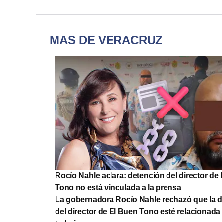
MÁS DE VERACRUZ
Rocío Nahle aclara: detención del director de
Tono no está vinculada a la prensa
La gobernadora Rocío Nahle rechazó que la 
del director de El Buen Tono esté relacionada