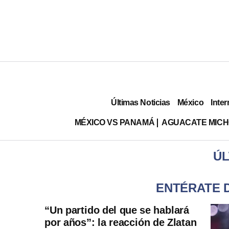
Últimas Noticias
México
Inter
MÉXICO VS PANAMÁ
AGUACATE MIC
ÚL
ENTÉRATE D
“Un partido del que se hablará
por años”: la reacción de Zlatan