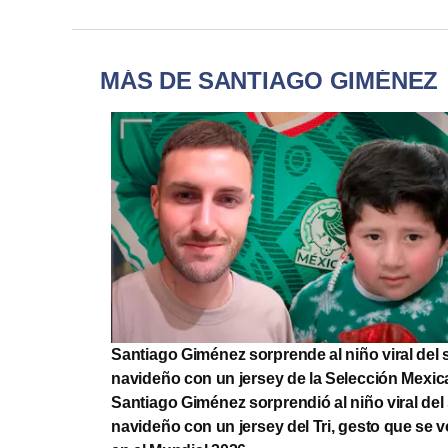
MÁS DE SANTIAGO GIMÉNEZ
Santiago Giménez sorprende al niño viral del 
navideño con un jersey de la Selección Mexi
Santiago Giménez sorprendió al niño viral del
navideño con un jersey del Tri, gesto que se vo