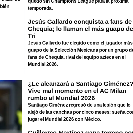
quedó sin Champions League para la próxima
mbién
temporada.
Jesús Gallardo conquista a fans de
Chequia; lo llaman el más guapo de
Tri
Jesús Gallardo fue elegido como el jugador más
guapo de la Selección Mexicana por un grupo d
fans de Chequia, rival del equipo azteca en el
Mundial 2026.
¿Le alcanzará a Santiago Giménez
Vive mal momento en el AC Milan
rumbo al Mundial 2026
Santiago Giménez regresó de una lesión que lo
alejó de las canchas por cinco meses; sueña co
jugar el Mundial 2026 con México.
Guillermo Martínez gana terreno co