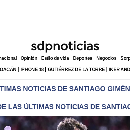
nacional
Opinión
Estilo de vida
Deportes
Negocios
Sor
HOACÁN
IPHONE 18
GUTIÉRREZ DE LA TORRE
IKER AN
TIMAS NOTICIAS DE SANTIAGO GIMÉ
E LAS ÚLTIMAS NOTICIAS DE SANTI