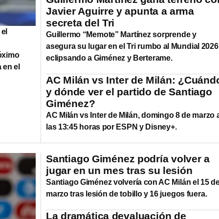
Javier Aguirre y apunta a arma
secreta del Tri
 el
Guillermo “Memote” Martínez sorprende y
asegura su lugar en el Tri rumbo al Mundial 2026
róximo
eclipsando a Giménez y Berterame.
 en el
AC Milán vs Inter de Milán: ¿Cuánd
y dónde ver el partido de Santiago
Giménez?
AC Milán vs Inter de Milán, domingo 8 de marzo 
las 13:45 horas por ESPN y Disney+.
Santiago Giménez podría volver a
jugar en un mes tras su lesión
Santiago Giménez volvería con AC Milán el 15 d
marzo tras lesión de tobillo y 16 juegos fuera.
La dramática devaluación de