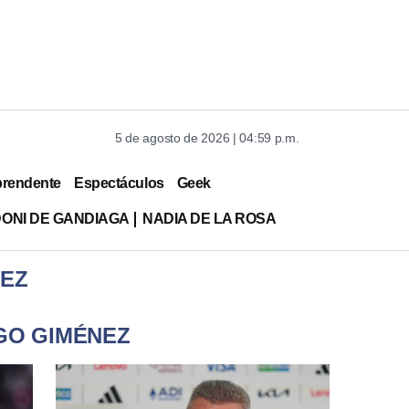
5 de agosto de 2026 | 04:59 p.m.
prendente
Espectáculos
Geek
DONI DE GANDIAGA
NADIA DE LA ROSA
NEZ
AGO GIMÉNEZ