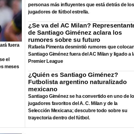
personas más influyentes que está detrás de lo
jugadores de fútbol estrella.
¿Se va del AC Milan? Representant
de Santiago Giménez aclara los
rumores sobre su futuro
ará fuera
Rafaela Pimenta desmintió rumores que colocan
Santiago Giménez fuera del AC Milan y ligado a l
se el
Premier League
res meses
¿Quién es Santiago Giménez?
Futbolista argentino naturalizado
mexicano
Santiago Giménez se ha convertido en uno de l
jugadores favoritos del A. C. Milan y de la
Selección Mexicana; descubre todo sobre su
trayectoria dentro del fútbol.