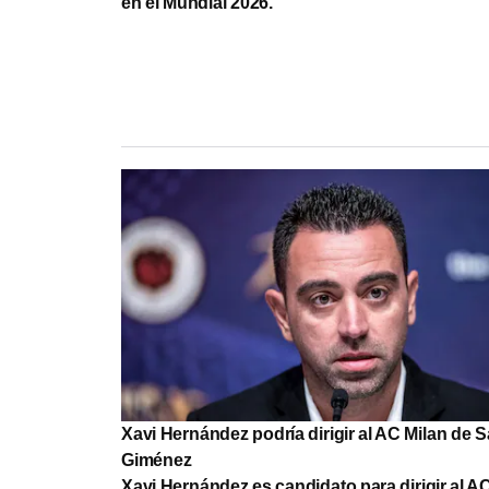
en el Mundial 2026.
Xavi Hernández podría dirigir al AC Milan de 
Giménez
Xavi Hernández es candidato para dirigir al A