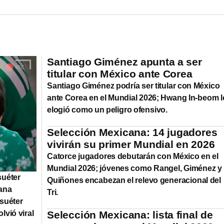
Santiago Giménez apunta a ser
titular con México ante Corea
Santiago Giménez podría ser titular con México
ante Corea en el Mundial 2026; Hwang In-beom l
elogió como un peligro ofensivo.
Selección Mexicana: 14 jugadores
vivirán su primer Mundial en 2026
Catorce jugadores debutarán con México en el
Mundial 2026; jóvenes como Rangel, Giménez y
suéter
Quiñones encabezan el relevo generacional del
cana
Tri.
 suéter
lvió viral
Selección Mexicana: lista final de