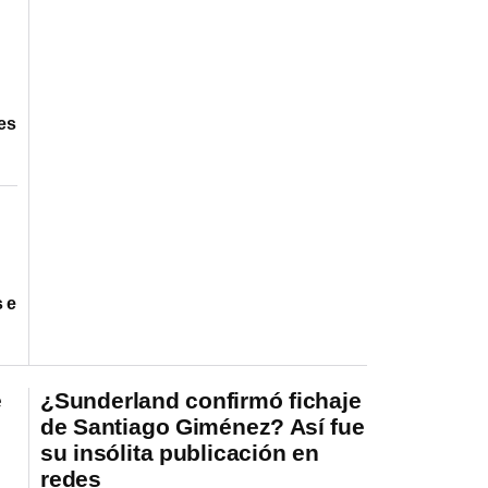
es
 e
e
¿Sunderland confirmó fichaje
de Santiago Giménez? Así fue
su insólita publicación en
redes