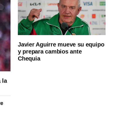
Javier Aguirre mueve su equipo
y prepara cambios ante
Chequia
 la
re