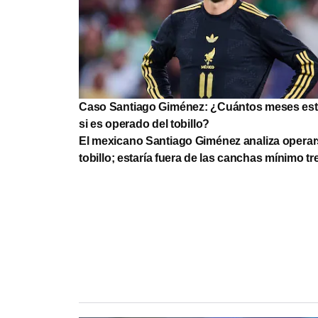
Caso Santiago Giménez: ¿Cuántos meses est
si es operado del tobillo?
El mexicano Santiago Giménez analiza operar
tobillo; estaría fuera de las canchas mínimo t