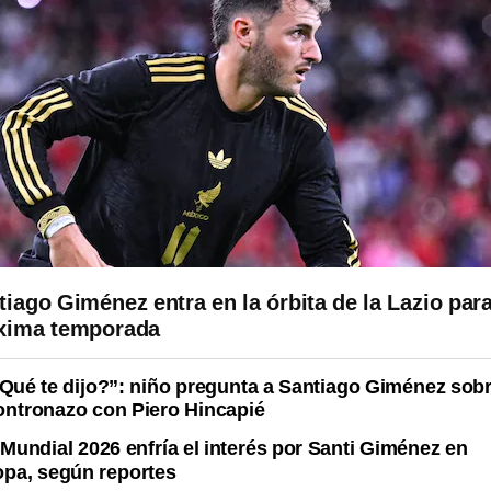
tiago Giménez entra en la órbita de la Lazio para
xima temporada
Qué te dijo?”: niño pregunta a Santiago Giménez sob
ntronazo con Piero Hincapié
 Mundial 2026 enfría el interés por Santi Giménez en
pa, según reportes