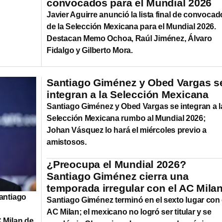
convocados para el Mundial 2026
Javier Aguirre anunció la lista final de convoca
de la Selección Mexicana para el Mundial 2026.
Destacan Memo Ochoa, Raúl Jiménez, Álvaro
Fidalgo y Gilberto Mora.
Santiago Giménez y Obed Vargas s
integran a la Selección Mexicana
Santiago Giménez y Obed Vargas se integran a l
Selección Mexicana rumbo al Mundial 2026;
Johan Vásquez lo hará el miércoles previo a
amistosos.
¿Preocupa el Mundial 2026?
Santiago Giménez cierra una
temporada irregular con el AC Mila
Santiago
Santiago Giménez terminó en el sexto lugar con 
AC Milan; el mexicano no logró ser titular y se
C Milan de