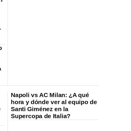
,
o
a
Napoli vs AC Milan: ¿A qué
hora y dónde ver al equipo de
Santi Giménez en la
e
Supercopa de Italia?