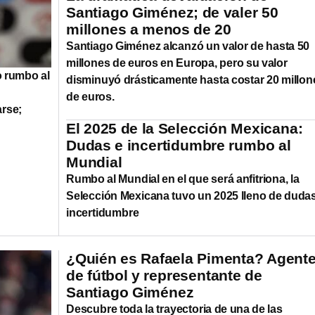
Santiago Giménez; de valer 50
millones a menos de 20
Santiago Giménez alcanzó un valor de hasta 50
millones de euros en Europa, pero su valor
o rumbo al
disminuyó drásticamente hasta costar 20 millon
de euros.
arse;
El 2025 de la Selección Mexicana:
Dudas e incertidumbre rumbo al
Mundial
Rumbo al Mundial en el que será anfitriona, la
Selección Mexicana tuvo un 2025 lleno de dudas
incertidumbre
¿Quién es Rafaela Pimenta? Agent
de fútbol y representante de
Santiago Giménez
Descubre toda la trayectoria de una de las