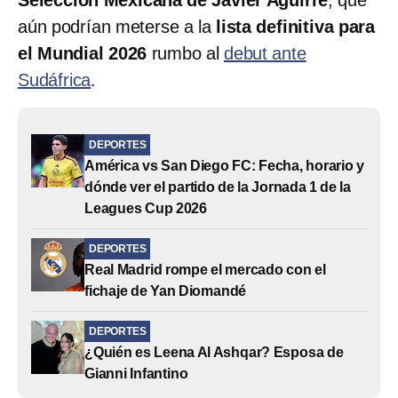
aún podrían meterse a la
lista definitiva para
el Mundial 2026
rumbo al
debut ante
Sudáfrica
.
DEPORTES
América vs San Diego FC: Fecha, horario y
dónde ver el partido de la Jornada 1 de la
Leagues Cup 2026
DEPORTES
Real Madrid rompe el mercado con el
fichaje de Yan Diomandé
DEPORTES
¿Quién es Leena Al Ashqar? Esposa de
Gianni Infantino