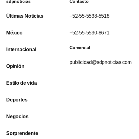
sdpnoticias
Contacto
Últimas Noticias
+52-55-5538-5518
México
+52-55-5530-8671
Comercial
Internacional
publicidad@sdpnoticias.com
Opinión
Estilo de vida
Deportes
Negocios
Sorprendente