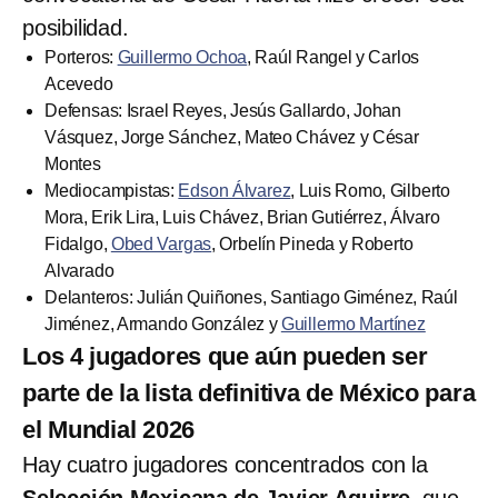
posibilidad.
Porteros:
Guillermo Ochoa
, Raúl Rangel y Carlos
Acevedo
Defensas: Israel Reyes, Jesús Gallardo, Johan
Vásquez, Jorge Sánchez, Mateo Chávez y César
Montes
Mediocampistas:
Edson Álvarez
, Luis Romo, Gilberto
Mora, Erik Lira, Luis Chávez, Brian Gutiérrez, Álvaro
Fidalgo,
Obed Vargas
, Orbelín Pineda y Roberto
Alvarado
Delanteros: Julián Quiñones, Santiago Giménez, Raúl
Jiménez, Armando González y
Guillermo Martínez
Los 4 jugadores que aún pueden ser
parte de la lista definitiva de México para
el Mundial 2026
Hay cuatro jugadores concentrados con la
Selección Mexicana de Javier Aguirre
, que