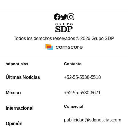
Todos los derechos reservados ©
2026
Grupo SDP
sdpnoticias
Contacto
Últimas Noticias
+52-55-5538-5518
México
+52-55-5530-8671
Comercial
Internacional
publicidad@sdpnoticias.com
Opinión