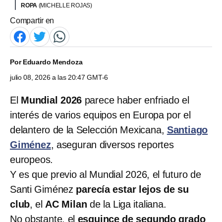
ROPA
(MICHELLE ROJAS)
Compartir en
Por
Eduardo Mendoza
julio 08, 2026 a las 20:47 GMT-6
El
Mundial 2026
parece haber enfriado el
interés de varios equipos en Europa por el
delantero de la Selección Mexicana,
Santiago
Giménez
, aseguran diversos reportes
europeos.
Y es que previo al Mundial 2026, el futuro de
Santi Giménez
parecía estar lejos de su
club
, el
AC Milan
de la Liga italiana.
No obstante, el
esguince de segundo grado