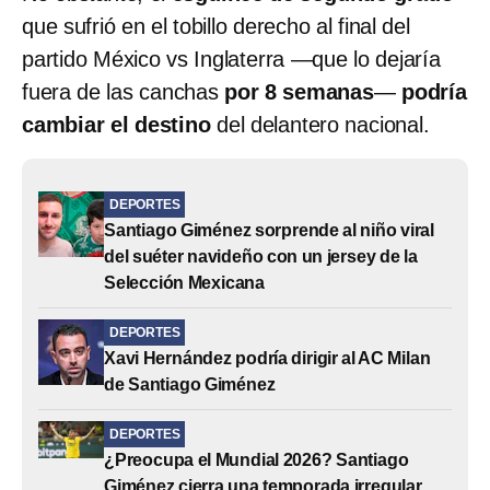
que sufrió en el tobillo derecho al final del
partido México vs Inglaterra —que lo dejaría
fuera de las canchas
por 8 semanas
—
podría
cambiar el destino
del delantero nacional.
DEPORTES
Santiago Giménez sorprende al niño viral
del suéter navideño con un jersey de la
Selección Mexicana
DEPORTES
Xavi Hernández podría dirigir al AC Milan
de Santiago Giménez
DEPORTES
¿Preocupa el Mundial 2026? Santiago
Giménez cierra una temporada irregular