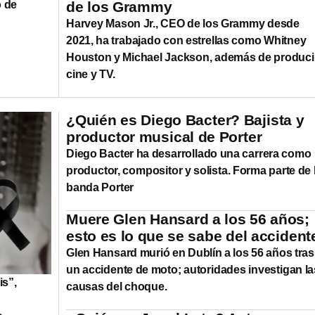
o de
de los Grammy
Harvey Mason Jr., CEO de los Grammy desde
2021, ha trabajado con estrellas como Whitney
Houston y Michael Jackson, además de produci
cine y TV.
¿Quién es Diego Bacter? Bajista y
productor musical de Porter
Diego Bacter ha desarrollado una carrera como
productor, compositor y solista. Forma parte de 
banda Porter
Muere Glen Hansard a los 56 años;
esto es lo que se sabe del accident
Glen Hansard murió en Dublín a los 56 años tras
un accidente de moto; autoridades investigan la
is”,
causas del choque.