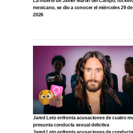
La muerte de Javier Martín del Campo, rocker
mexicano, se dio a conocer el miércoles 29 de 
2026
Jared Leto enfrenta acusaciones de cuatro m
presunta conducta sexual delictiva
Jared Leto enfrenta acusaciones de conducta