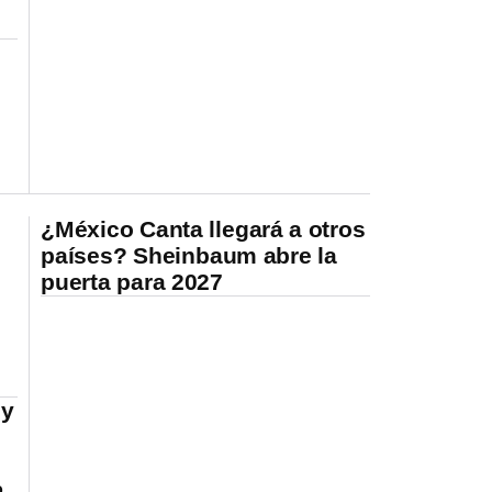
¿México Canta llegará a otros
países? Sheinbaum abre la
puerta para 2027
 y
o