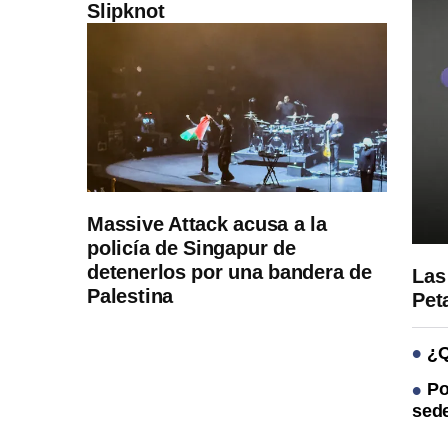
Slipknot
Massive Attack acusa a la
policía de Singapur de
detenerlos por una bandera de
Las
Palestina
Pet
¿Q
Po
sede