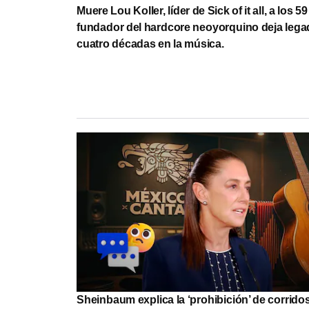
Muere Lou Koller, líder de Sick of it all, a los 5
fundador del hardcore neoyorquino deja lega
cuatro décadas en la música.
Sheinbaum explica la ‘prohibición’ de corrido