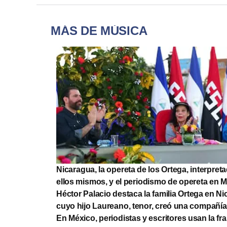
MÁS DE MÚSICA
Nicaragua, la opereta de los Ortega, interpret
ellos mismos, y el periodismo de opereta en 
Héctor Palacio destaca la familia Ortega en Ni
cuyo hijo Laureano, tenor, creó una compañía
En México, periodistas y escritores usan la fr