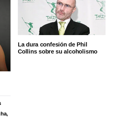
La dura confesión de Phil
Collins sobre su alcoholismo
s
ha,