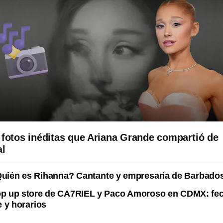
 fotos inéditas que Ariana Grande compartió de
al
uién es Rihanna? Cantante y empresaria de Barbado
p up store de CA7RIEL y Paco Amoroso en CDMX: fec
 y horarios