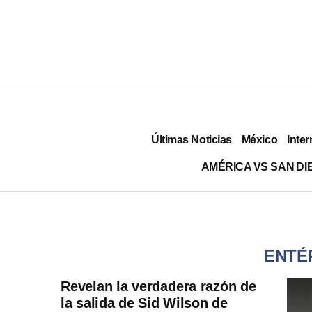
Últimas Noticias
México
Inter
AMÉRICA VS SAN DI
ENTÉ
Revelan la verdadera razón de
la salida de Sid Wilson de