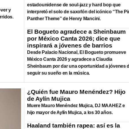
estadounidense de soul-jazz y hard bop que
ver y
interpretó el solo de saxofón del icónico “The P
rridos.
Panther Theme” de Henry Mancini.
El Bogueto agradece a Sheinbaum
por México Canta 2026; dice que
inspirará a jóvenes de barrios
Desde Palacio Nacional, El Bogueto promueve
México Canta 2026 y agradece a Claudia
Sheinbaum por dar una oportunidad a jóvenes 
seguir su sueño en la música.
¿Quién fue Mauro Menéndez? Hijo
de Aylín Mujica
Muere Mauro Menéndez Mujica, DJ MAAHEZ e
hijo mayor de Aylín Mujica, a los 30 años.
Haaland también rapea: así es la