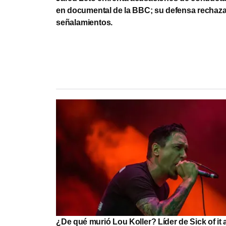
en documental de la BBC; su defensa rechaza
señalamientos.
¿De qué murió Lou Koller? Líder de Sick of it a