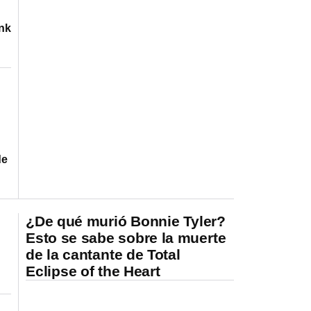
ink
de
¿De qué murió Bonnie Tyler?
Esto se sabe sobre la muerte
de la cantante de Total
Eclipse of the Heart