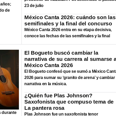
9 años;
23 de julio
do de
México Canta 2026: cuándo son las
semifinales y la final del concurso
México Canta 2026 entra en su etapa decisiva,
conoce las fechas de las semifinales y la final
El Bogueto buscó cambiar la
narrativa de su carrera al sumarse 
México Canta 2026
El Bogueto confesó que se sumó a México Cant
2026 para sumar su ‘granito de arena’ y cambiar 
narrativa en la música.
¿Quién fue Plas Johnson?
Saxofonista que compuso tema de
La pantera rosa
s durante
Plas Johnson fue un saxofonista tenor