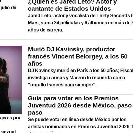
o
¿Quién es Jared Leto? Actor y
julio de
cantante de Estados Unidos
Jared Leto, actor y vocalista de Thirty Seconds 
Mars, suma 34 películas y 6 álbumes en más de 
años de carrera.
Murió DJ Kavinsky, productor
francés Vincent Belorgey, a los 50
años
DJ Kavinsky murió en París a los 50 años; Fiscal
investiga causas y Macron lo recuerda como
“orgullo francés para siempre”.
Guía para votar en los Premios
Juventud 2026 desde México, paso
paso
ujeres por
Se puede votar en línea desde México por los
artistas nominados en Premios Juventud 2026, 
 sexual