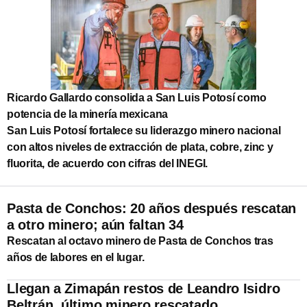
Ricardo Gallardo consolida a San Luis Potosí como
potencia de la minería mexicana
San Luis Potosí fortalece su liderazgo minero nacional
con altos niveles de extracción de plata, cobre, zinc y
fluorita, de acuerdo con cifras del INEGI.
Pasta de Conchos: 20 años después rescatan
a otro minero; aún faltan 34
Rescatan al octavo minero de Pasta de Conchos tras
años de labores en el lugar.
Llegan a Zimapán restos de Leandro Isidro
Beltrán, último minero rescatado