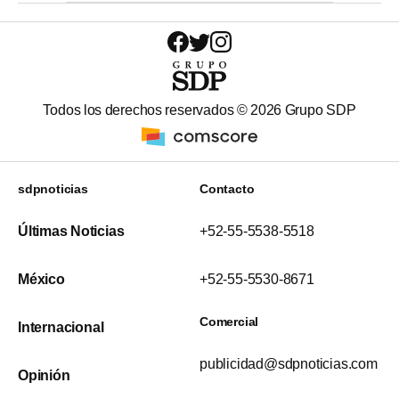
Todos los derechos reservados ©
2026
Grupo SDP
sdpnoticias
Contacto
Últimas Noticias
+52-55-5538-5518
México
+52-55-5530-8671
Comercial
Internacional
publicidad@sdpnoticias.com
Opinión