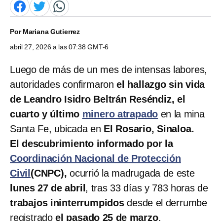
Por
Mariana Gutierrez
abril 27, 2026 a las 07:38 GMT-6
Luego de más de un mes de intensas labores,
autoridades confirmaron
el hallazgo sin vida
de Leandro Isidro Beltrán Reséndiz, el
cuarto y último
minero atrapado
en la mina
Santa Fe, ubicada en
El Rosario, Sinaloa.
El descubrimiento informado por la
Coordinación Nacional de Protección
Civil
(CNPC),
ocurrió la madrugada de este
lunes 27 de abril
, tras 33 días y 783 horas de
trabajos ininterrumpidos
desde el derrumbe
registrado
el pasado 25 de marzo
.