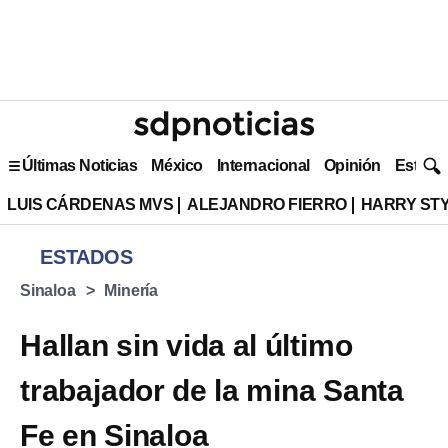
Últimas Noticias
México
Internacional
Opinión
Estilo 
LUIS CÁRDENAS MVS
ALEJANDRO FIERRO
HARRY ST
ESTADOS
Sinaloa
Minería
Hallan sin vida al último
trabajador de la mina Santa
Fe en Sinaloa