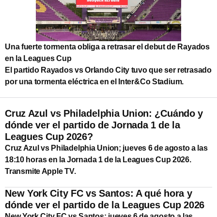
Una fuerte tormenta obliga a retrasar el debut de Rayados
en la Leagues Cup
El partido Rayados vs Orlando City tuvo que ser retrasado
por una tormenta eléctrica en el Inter&Co Stadium.
Cruz Azul vs Philadelphia Union: ¿Cuándo y
dónde ver el partido de Jornada 1 de la
Leagues Cup 2026?
Cruz Azul vs Philadelphia Union; jueves 6 de agosto a las
18:10 horas en la Jornada 1 de la Leagues Cup 2026.
Transmite Apple TV.
New York City FC vs Santos: A qué hora y
dónde ver el partido de la Leagues Cup 2026
New York City FC vs Santos; jueves 6 de agosto a las