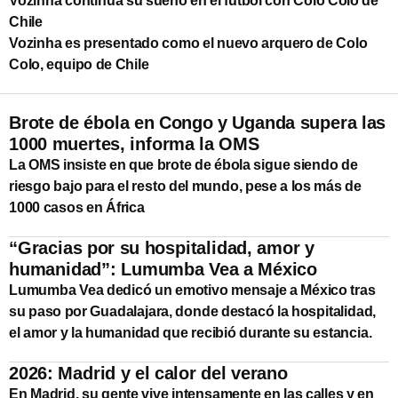
Vozinha continúa su sueño en el fútbol con Colo Colo de
Chile
Vozinha es presentado como el nuevo arquero de Colo
Colo, equipo de Chile
Brote de ébola en Congo y Uganda supera las
1000 muertes, informa la OMS
La OMS insiste en que brote de ébola sigue siendo de
riesgo bajo para el resto del mundo, pese a los más de
1000 casos en África
“Gracias por su hospitalidad, amor y
humanidad”: Lumumba Vea a México
Lumumba Vea dedicó un emotivo mensaje a México tras
su paso por Guadalajara, donde destacó la hospitalidad,
el amor y la humanidad que recibió durante su estancia.
2026: Madrid y el calor del verano
En Madrid, su gente vive intensamente en las calles y en