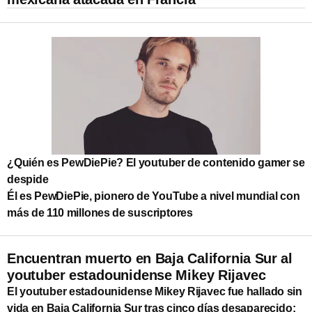
¿Quién es PewDiePie? El youtuber de contenido gamer se
despide
Él es PewDiePie, pionero de YouTube a nivel mundial con
más de 110 millones de suscriptores
Encuentran muerto en Baja California Sur al
youtuber estadounidense Mikey Rijavec
El youtuber estadounidense Mikey Rijavec fue hallado sin
vida en Baja California Sur tras cinco días desaparecido;