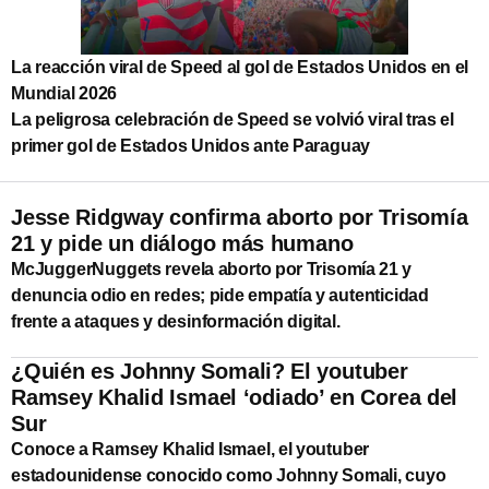
La reacción viral de Speed al gol de Estados Unidos en el
Mundial 2026
La peligrosa celebración de Speed se volvió viral tras el
primer gol de Estados Unidos ante Paraguay
Jesse Ridgway confirma aborto por Trisomía
21 y pide un diálogo más humano
McJuggerNuggets revela aborto por Trisomía 21 y
denuncia odio en redes; pide empatía y autenticidad
frente a ataques y desinformación digital.
¿Quién es Johnny Somali? El youtuber
Ramsey Khalid Ismael ‘odiado’ en Corea del
Sur
Conoce a Ramsey Khalid Ismael, el youtuber
estadounidense conocido como Johnny Somali, cuyo