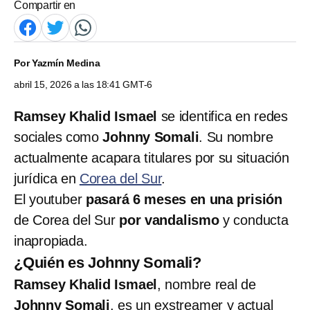
Compartir en
Por
Yazmín Medina
abril 15, 2026 a las 18:41 GMT-6
Ramsey Khalid Ismael
se identifica en redes
sociales como
Johnny Somali
. Su nombre
actualmente acapara titulares por su situación
jurídica en
Corea del Sur
.
El youtuber
pasará 6 meses en una prisión
de Corea del Sur
por vandalismo
y conducta
inapropiada.
¿Quién es Johnny Somali?
Ramsey Khalid Ismael
, nombre real de
Johnny Somali
, es un exstreamer y actual