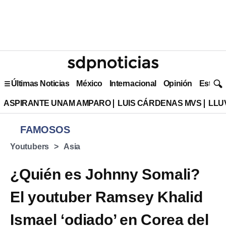
Últimas Noticias
México
Internacional
Opinión
Estilo 
ASPIRANTE UNAM AMPARO
LUIS CÁRDENAS MVS
LLU
FAMOSOS
Youtubers
Asia
¿Quién es Johnny Somali?
El youtuber Ramsey Khalid
Ismael ‘odiado’ en Corea del