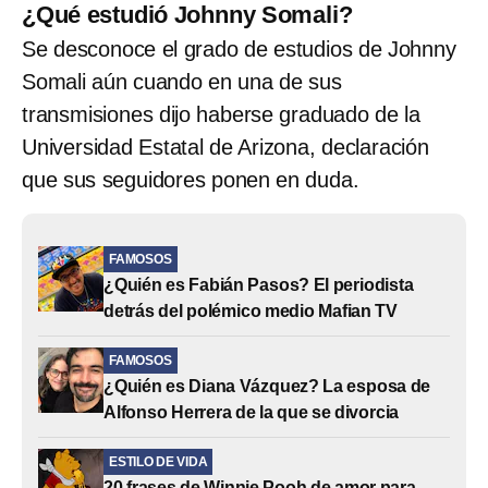
¿Qué estudió Johnny Somali?
Se desconoce el grado de estudios de Johnny
Somali aún cuando en una de sus
transmisiones dijo haberse graduado de la
Universidad Estatal de Arizona, declaración
que sus seguidores ponen en duda.
FAMOSOS
¿Quién es Fabián Pasos? El periodista
detrás del polémico medio Mafian TV
FAMOSOS
¿Quién es Diana Vázquez? La esposa de
Alfonso Herrera de la que se divorcia
ESTILO DE VIDA
20 frases de Winnie Pooh de amor para