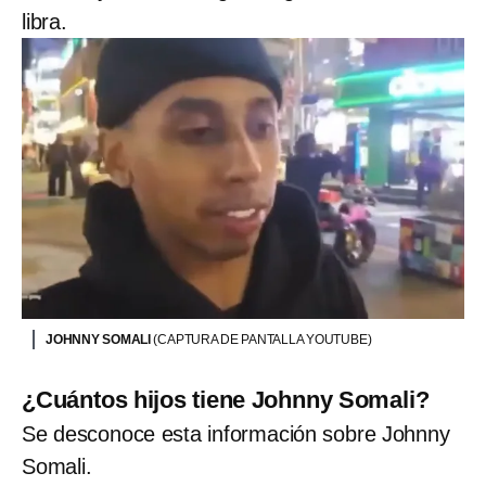
libra.
JOHNNY SOMALI
(CAPTURA DE PANTALLA YOUTUBE)
¿Cuántos hijos tiene Johnny Somali?
Se desconoce esta información sobre Johnny
Somali.