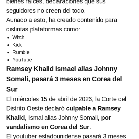
bienes raíces
, declaraciones que sus
seguidores no creen del todo.
Aunado a esto, ha creado contenido para
distintas plataformas como:
Witch
Kick
Rumble
YouTube
Ramsey Khalid Ismael alias Johnny
Somali, pasará 3 meses en Corea del
Sur
El miércoles 15 de abril de 2026, la Corte del
Distrito Oeste declaró
culpable a
Ramsey
Khalid
, Ismal alias Johnny Somali,
por
vandalismo en Corea del Sur
.
El youtuber estadounidense pasará 3 meses