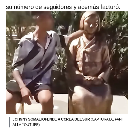
su número de seguidores y además facturó.
JOHNNY SOMALI OFENDE A COREA DEL SUR
(CAPTURA DE PANT
ALLA YOUTUBE)