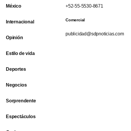
México
+52-55-5530-8671
Comercial
Internacional
publicidad@sdpnoticias.com
Opinión
Estilo de vida
Deportes
Negocios
Sorprendente
Espectáculos