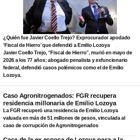
¿Quién fue Javier Coello Trejo? Exprocurador apodado
‘Fiscal de Hierro’ que defendió a Emilio Lozoya
Javier Coello Trejo, “Fiscal de Hierro”, murió en mayo de
2026 a los 77 años; abogado penalista y exfuncionario
federal, defendió casos polémicos como el de Emilio
Lozoya.
Caso Agronitrogenados: FGR recupera
residencia millonaria de Emilio Lozoya
La FGR recuperó una residencia de Emilio Lozoya
valuada en más de 51 millones de pesos, vinculada al
caso de corrupción de Agronitrogenados
Casa de la ex esposa de Lozoya pasa a la