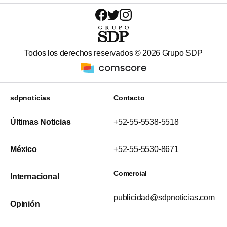
Todos los derechos reservados ©
2026
Grupo SDP
sdpnoticias
Contacto
Últimas Noticias
+52-55-5538-5518
México
+52-55-5530-8671
Comercial
Internacional
publicidad@sdpnoticias.com
Opinión