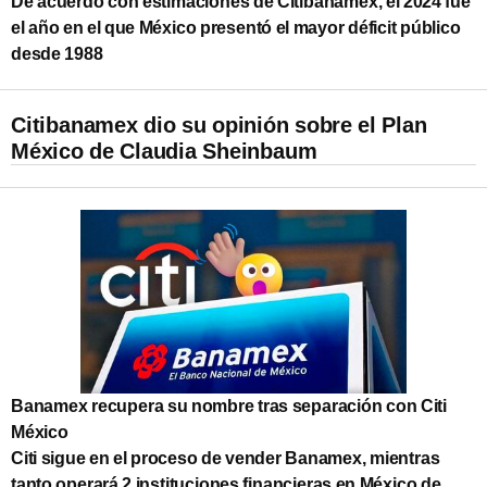
De acuerdo con estimaciones de Citibanamex, el 2024 fue
el año en el que México presentó el mayor déficit público
desde 1988
Citibanamex dio su opinión sobre el Plan
México de Claudia Sheinbaum
Banamex recupera su nombre tras separación con Citi
México
Citi sigue en el proceso de vender Banamex, mientras
tanto operará 2 instituciones financieras en México de