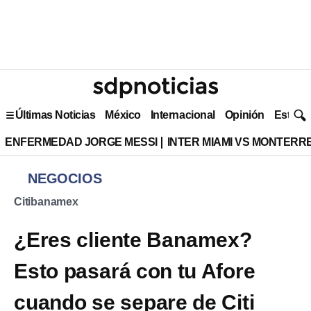
Últimas Noticias
México
Internacional
Opinión
Estilo 
ENFERMEDAD JORGE MESSI
INTER MIAMI VS MONTERR
NEGOCIOS
Citibanamex
¿Eres cliente Banamex?
Esto pasará con tu Afore
cuando se separe de Citi