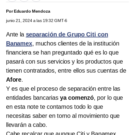
Por
Eduardo Mendoza
junio 21, 2024 a las 19:32 GMT-6
Ante la
separación de Grupo Citi con
Banamex
, muchos clientes de la institución
financiera se han preguntado qué es lo que
pasará con sus servicios y los productos que
tienen contratados, entre ellos sus cuentas de
Afore
.
Y es que el proceso de separación entre las
entidades bancarias
ya comenzó
, por lo que
en esta note te contamos todo lo que
necesitas saber en torno al movimiento que
llevarán a cabo.
Cabe recalcar que aunque Citi y Banamex