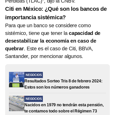
Pérdidas (TLAC)“, dijo la CNBV.
Citi en México: ¿Qué son los bancos de
importancia sistémica?
Para que un banco se considere como
sistémico, tiene que tener la
capacidad de
desestabilizar la economía en caso de
quebrar
. Este es el caso de Citi, BBVA,
Santander, por mencionar algunos.
NEGOCIOS
Resultados Sorteo Tris 8 de febrero 2024:
Estos son los números ganadores
NEGOCIOS
Nacidos en 1979 no tendrán esta pensión,
te contamos todo sobre el Régimen 73