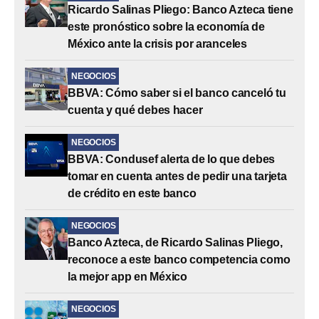
Ricardo Salinas Pliego: Banco Azteca tiene
este pronóstico sobre la economía de
México ante la crisis por aranceles
NEGOCIOS
BBVA: Cómo saber si el banco canceló tu
cuenta y qué debes hacer
NEGOCIOS
BBVA: Condusef alerta de lo que debes
tomar en cuenta antes de pedir una tarjeta
de crédito en este banco
NEGOCIOS
Banco Azteca, de Ricardo Salinas Pliego,
reconoce a este banco competencia como
la mejor app en México
NEGOCIOS