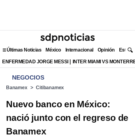
Últimas Noticias
México
Internacional
Opinión
Estilo 
ENFERMEDAD JORGE MESSI
INTER MIAMI VS MONTERR
NEGOCIOS
Banamex
Citibanamex
Nuevo banco en México:
nació junto con el regreso de
Banamex