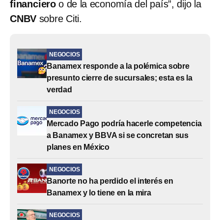
financiero
o de la economía del país”, dijo la
CNBV
sobre Citi.
NEGOCIOS
Banamex responde a la polémica sobre
presunto cierre de sucursales; esta es la
verdad
NEGOCIOS
Mercado Pago podría hacerle competencia
a Banamex y BBVA si se concretan sus
planes en México
NEGOCIOS
Banorte no ha perdido el interés en
Banamex y lo tiene en la mira
NEGOCIOS