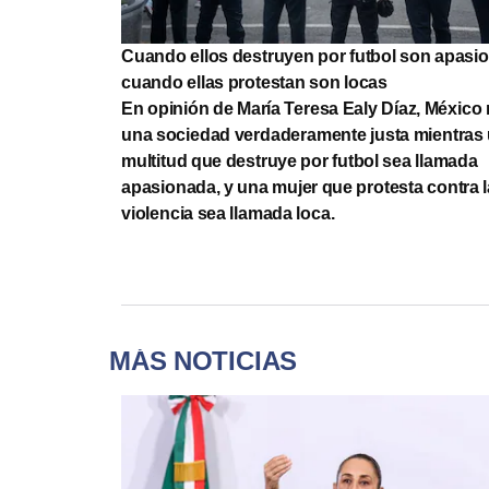
Cuando ellos destruyen por futbol son apasi
cuando ellas protestan son locas
En opinión de María Teresa Ealy Díaz, México 
una sociedad verdaderamente justa mientras
multitud que destruye por futbol sea llamada
apasionada, y una mujer que protesta contra l
violencia sea llamada loca.
MÁS NOTICIAS