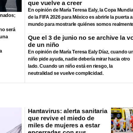
que vuelve a creer
En opinión de María Teresa Ealy, la Copa Mundia
onados;
de la FIFA 2026 para México es abrirle la puerta a
mundo para mostrarle quiénes somos realmente
no será
 una
Que el 3 de junio no se archive la v
de un niño
a
En opinión de María Teresa Ealy Díaz, cuando u
niño pide ayuda, nadie debería mirar hacia otro
lado. Cuando un niño está en riesgo, la
neutralidad se vuelve complicidad.
Hantavirus: alerta sanitaria
que revive el miedo de
miles de mujeres a estar
encerradas con sus