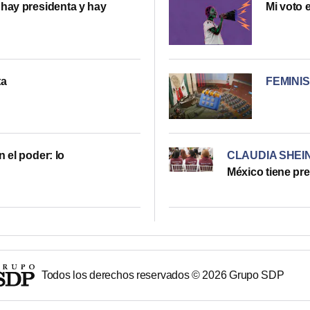
 hay presidenta y hay
Mi voto e
ta
FEMINI
 el poder: lo
CLAUDIA SHE
México tiene pr
Todos los derechos reservados ©
2026
Grupo SDP