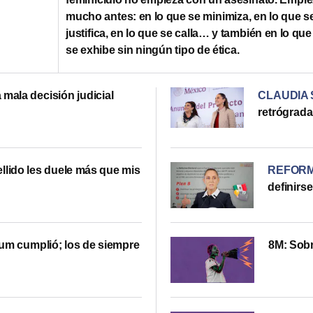
mucho antes: en lo que se minimiza, en lo que s
justifica, en lo que se calla… y también en lo que
se exhibe sin ningún tipo de ética.
 mala decisión judicial
CLAUDIA
retrógrada
ellido les duele más que mis
REFORM
definirse
m cumplió; los de siempre
8M: Sobr