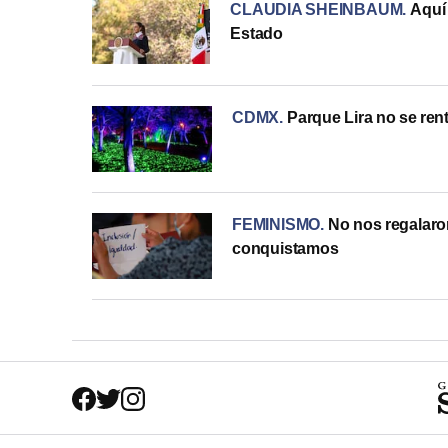
CLAUDIA SHEINBAUM
.
Aquí
Estado
CDMX
.
Parque Lira no se ren
FEMINISMO
.
No nos regalaron
conquistamos