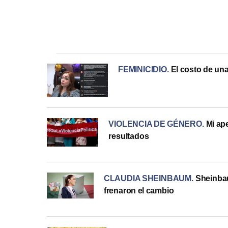
FEMINICIDIO
.
El costo de una
VIOLENCIA DE GÉNERO
.
Mi ap
resultados
CLAUDIA SHEINBAUM
.
Sheinbau
frenaron el cambio