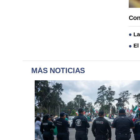
Con
La
El
MÁS NOTICIAS