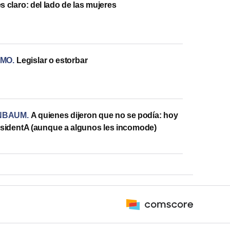
s claro: del lado de las mujeres
SMO
.
Legislar o estorbar
INBAUM
.
A quienes dijeron que no se podía: hoy
esidentA (aunque a algunos les incomode)