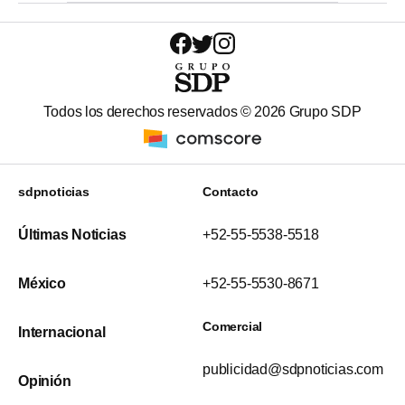
Todos los derechos reservados ©
2026
Grupo SDP
sdpnoticias
Contacto
Últimas Noticias
+52-55-5538-5518
México
+52-55-5530-8671
Comercial
Internacional
publicidad@sdpnoticias.com
Opinión