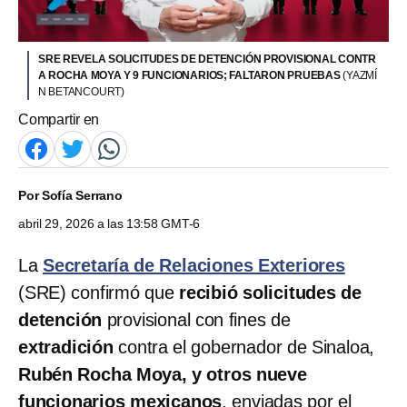
SRE REVELA SOLICITUDES DE DETENCIÓN PROVISIONAL CONTR
A ROCHA MOYA Y 9 FUNCIONARIOS; FALTARON PRUEBAS
(YAZMÍ
N BETANCOURT)
Compartir en
Por
Sofía Serrano
abril 29, 2026 a las 13:58 GMT-6
La
Secretaría de Relaciones Exteriores
(SRE) confirmó que
recibió solicitudes de
detención
provisional con fines de
extradición
contra el gobernador de Sinaloa,
Rubén Rocha Moya, y otros nueve
funcionarios mexicanos
, enviadas por el