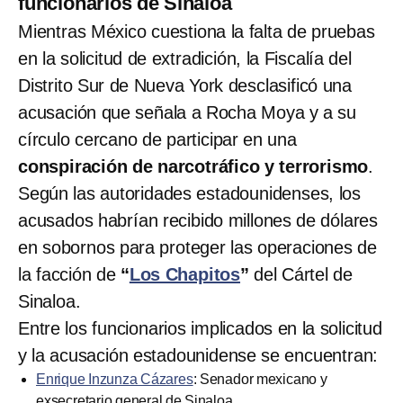
funcionarios de Sinaloa
Mientras México cuestiona la falta de pruebas
en la solicitud de extradición, la Fiscalía del
Distrito Sur de Nueva York desclasificó una
acusación que señala a Rocha Moya y a su
círculo cercano de participar en una
conspiración de narcotráfico y terrorismo
.
Según las autoridades estadounidenses, los
acusados habrían recibido millones de dólares
en sobornos para proteger las operaciones de
la facción de
“
Los Chapitos
”
del Cártel de
Sinaloa.
Entre los funcionarios implicados en la solicitud
y la acusación estadounidense se encuentran:
Enrique Inzunza Cázares
: Senador mexicano y
exsecretario general de Sinaloa.