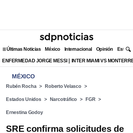
Últimas Noticias
México
Internacional
Opinión
Estilo 
ENFERMEDAD JORGE MESSI
INTER MIAMI VS MONTERR
MÉXICO
Rubén Rocha
Roberto Velasco
Estados Unidos
Narcotráfico
FGR
Ernestina Godoy
SRE confirma solicitudes de