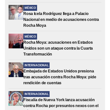
MÉXICO
Rosa Icela Rodríguez llega a Palacio
Nacional en medio de acusaciones contra
Rocha Moya
MÉXICO
Rocha Moya: acusaciones en Estados
Unidos son un ataque contra la Cuarta
Transformación
INTERNACIONAL
Embajada de Estados Unidos presiona
tras acusación contra Rocha Moya: pide
rendición de cuentas
INTERNACIONAL
Fiscalía de Nueva York lanza acusación
contra Rocha por presuntos nexos con el