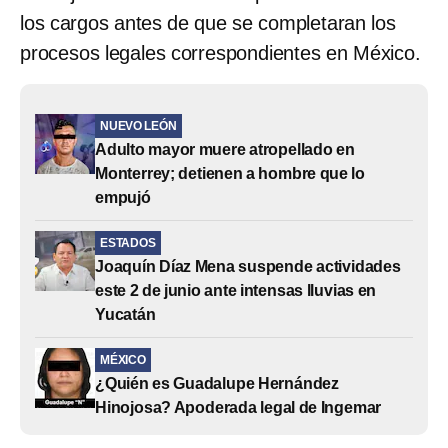
los cargos antes de que se completaran los
procesos legales correspondientes en México.
NUEVO LEÓN
Adulto mayor muere atropellado en
Monterrey; detienen a hombre que lo
empujó
ESTADOS
Joaquín Díaz Mena suspende actividades
este 2 de junio ante intensas lluvias en
Yucatán
MÉXICO
¿Quién es Guadalupe Hernández
Hinojosa? Apoderada legal de Ingemar