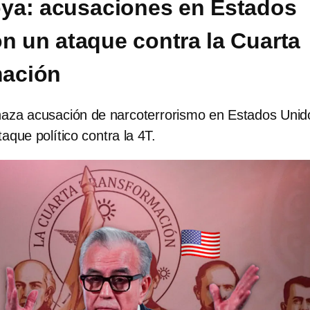
ya: acusaciones en Estados
n un ataque contra la Cuarta
mación
za acusación de narcoterrorismo en Estados Unid
taque político contra la 4T.