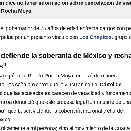
 dice no tener información sobre cancelación de vis
 Rocha Moya
 el gobernador de 76 años de edad enfrenta cargos con p
petua por un presunto vínculo con
Los Chapitos
, grupo 
efiende la soberanía de México y rech
s”
saje público, Rubén Rocha Moya rechazó de manera
ta” los señalamientos que lo vinculan con el
Cártel de
o que las acusaciones carecen de veracidad y fundament
naloa denunció que este proceso legal forma parte de un
sa”
que busca violentar la soberanía nacional y el orden
éxico.
únicamente a mi persona; sino al movimiento de la Cuarta