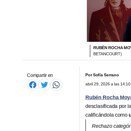
RUBÉN ROCHA MOY
BETANCOURT)
Por
Sofía Serrano
Compartir en
abril 29, 2026 a las 14:
Rubén Rocha Moy
desclasificada por l
calificándola como
Rechazo categóri