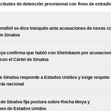
icitudes de detención provisional con fines de extradi
dívil se dice tranquilo ante acusaciones de nexos c
de Sinaloa
ya confirma que habló con Sheinbaum por acusacio
con el Cártel de Sinaloa
de Sinaloa responde a Estados Unidos y exige respeto 
nía nacional
de Sinaloa fija postura sobre Rocha Moya y
nes de Estados Unidos