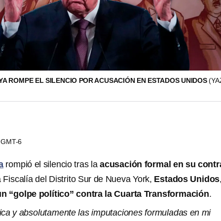
A ROMPE EL SILENCIO POR ACUSACIÓN EN ESTADOS UNIDOS
(YA
10 GMT-6
a
rompió el silencio tras la
acusación formal en su contr
a Fiscalía del Distrito Sur de Nueva York,
Estados Unidos
un “golpe político” contra la Cuarta Transformación
.
ca y absolutamente las imputaciones formuladas en mi