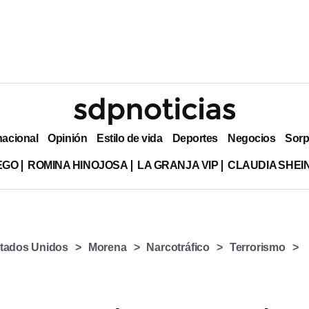
nacional
Opinión
Estilo de vida
Deportes
Negocios
Sorp
EGO
ROMINA HINOJOSA
LA GRANJA VIP
CLAUDIA SHE
tados Unidos
Morena
Narcotráfico
Terrorismo