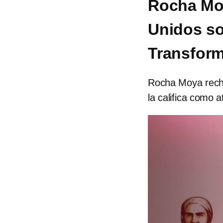
Rocha Mo
Unidos so
Transfor
Rocha Moya recha
la califica como a