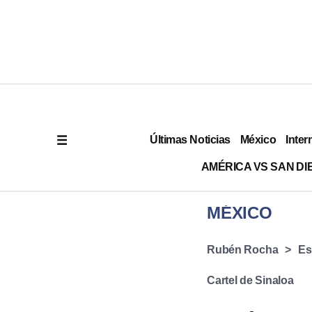
Últimas Noticias
México
Inter
AMÉRICA VS SAN DI
MÉXICO
Rubén Rocha
Es
Cartel de Sinaloa