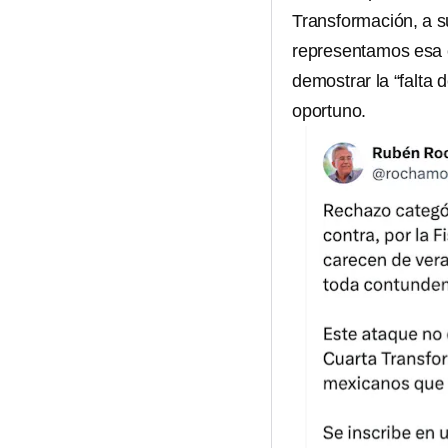
Transformación, a s
representamos esa c
demostrar la “falta
oportuno.