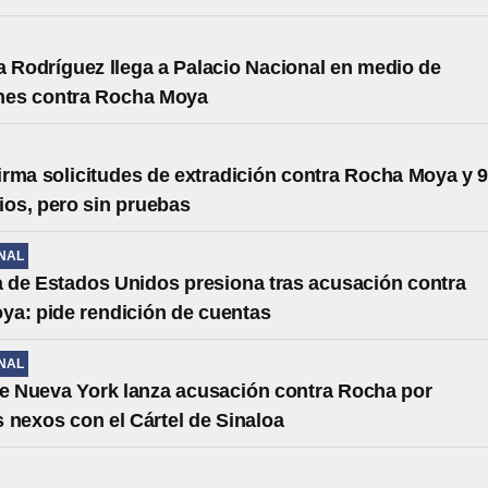
a Rodríguez llega a Palacio Nacional en medio de
nes contra Rocha Moya
rma solicitudes de extradición contra Rocha Moya y 
ios, pero sin pruebas
NAL
de Estados Unidos presiona tras acusación contra
a: pide rendición de cuentas
NAL
de Nueva York lanza acusación contra Rocha por
 nexos con el Cártel de Sinaloa