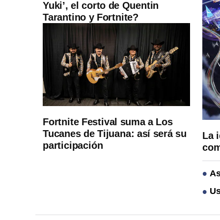
Yuki’, el corto de Quentin
Tarantino y Fortnite?
Fortnite Festival suma a Los
Tucanes de Tijuana: así será su
La 
participación
com
As
Us