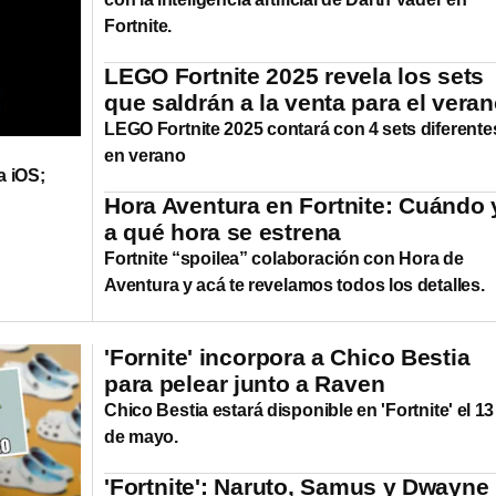
Fortnite.
LEGO Fortnite 2025 revela los sets
que saldrán a la venta para el vera
LEGO Fortnite 2025 contará con 4 sets diferente
en verano
a iOS;
Hora Aventura en Fortnite: Cuándo 
a qué hora se estrena
Fortnite “spoilea” colaboración con Hora de
Aventura y acá te revelamos todos los detalles.
'Fornite' incorpora a Chico Bestia
para pelear junto a Raven
Chico Bestia estará disponible en 'Fortnite' el 13
de mayo.
'Fortnite': Naruto, Samus y Dwayne