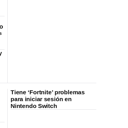
no
s
y
Tiene ‘Fortnite’ problemas
para iniciar sesión en
Nintendo Switch