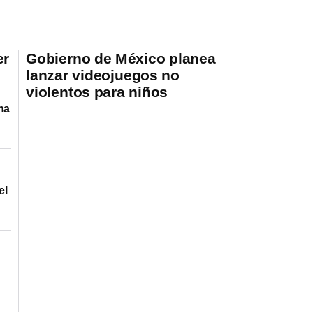
er
Gobierno de México planea
lanzar videojuegos no
violentos para niños
na
el