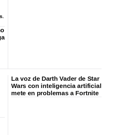
s.
no
ga
La voz de Darth Vader de Star
Wars con inteligencia artificial
mete en problemas a Fortnite