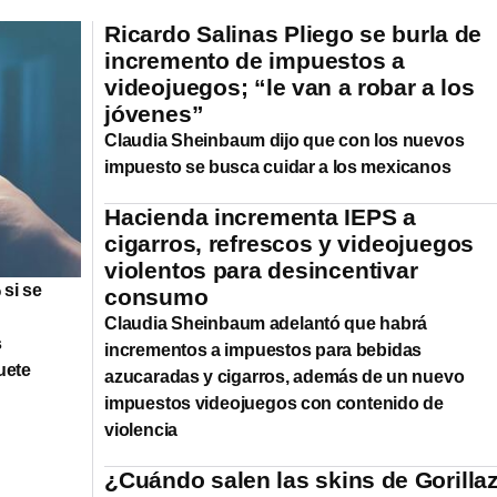
Ricardo Salinas Pliego se burla de
incremento de impuestos a
videojuegos; “le van a robar a los
jóvenes”
Claudia Sheinbaum dijo que con los nuevos
impuesto se busca cuidar a los mexicanos
Hacienda incrementa IEPS a
cigarros, refrescos y videojuegos
violentos para desincentivar
 si se
consumo
Claudia Sheinbaum adelantó que habrá
s
incrementos a impuestos para bebidas
uete
azucaradas y cigarros, además de un nuevo
impuestos videojuegos con contenido de
violencia
¿Cuándo salen las skins de Gorilla