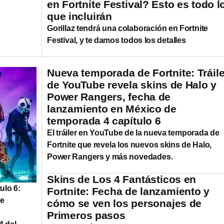
en Fortnite Festival? Esto es todo l
que incluirán
Gorillaz tendrá una colaboración en Fortnite
Festival, y te damos todos los detalles
Nueva temporada de Fortnite: Tráile
de YouTube revela skins de Halo y
Power Rangers, fecha de
lanzamiento en México de
temporada 4 capítulo 6
El tráiler en YouTube de la nueva temporada de
Fortnite que revela los nuevos skins de Halo,
Power Rangers y más novedades.
Skins de Los 4 Fantásticos en
ulo 6:
Fortnite: Fecha de lanzamiento y
ue
cómo se ven los personajes de
Primeros pasos