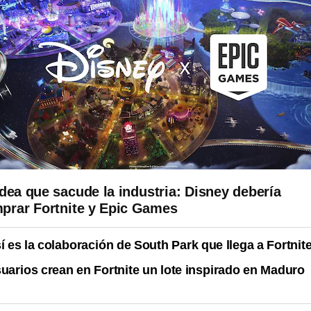
idea que sacude la industria: Disney debería
prar Fortnite y Epic Games
í es la colaboración de South Park que llega a Fortnit
uarios crean en Fortnite un lote inspirado en Maduro