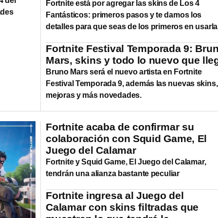
4 del
Fortnite está por agregar las skins de Los 4
ades
Fantásticos: primeros pasos y te damos los
detalles para que seas de los primeros en usarla
Fortnite Festival Temporada 9: Bru
Mars, skins y todo lo nuevo que lle
Bruno Mars será el nuevo artista en Fortnite
Festival Temporada 9, además las nuevas skins,
mejoras y más novedades.
Fortnite acaba de confirmar su
colaboración con Squid Game, El
Juego del Calamar
Fortnite y Squid Game, El Juego del Calamar,
tendrán una alianza bastante peculiar
Fortnite ingresa al Juego del
Calamar con skins filtradas que