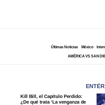
Últimas Noticias
México
Inter
AMÉRICA VS SAN DI
ENTÉR
Kill Bill, el Capítulo Perdido:
¿De qué trata ‘La venganza de