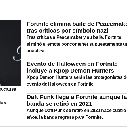
Fortnite elimina baile de Peacemak
tras críticas por símbolo nazi
Tras críticas a Peacemaker y su baile, Fortnite
eliminó el emote por contener supuestamente u
suástica
Evento de Halloween en Fortnite
incluye a Kpop Demon Hunters
Kpop Demon Hunters serán las protagonistas d
evento de Halloween en Fortnite
ya causa
Daft Punk llega a Fortnite aunque la
tará
banda se retiró en 2021
.
Aunque Daft Punk se retiró en 2021 hace cuatro
años, la banda regresa para Fortnite.