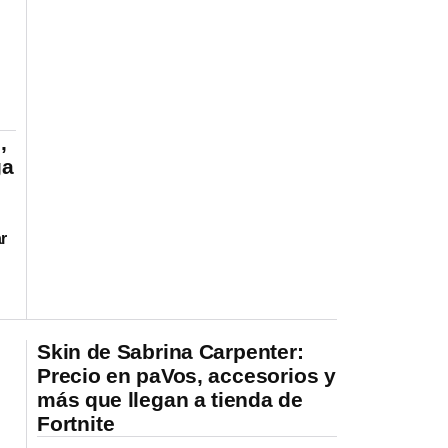
,
ga
r
Skin de Sabrina Carpenter:
Precio en paVos, accesorios y
más que llegan a tienda de
Fortnite