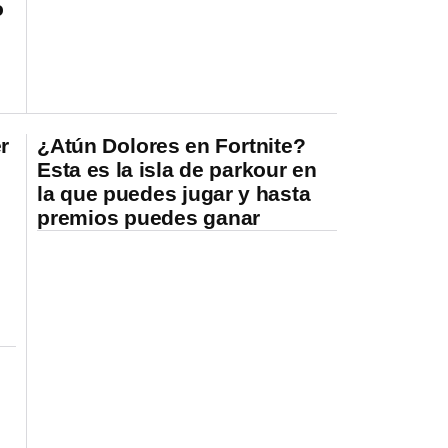
o
r
¿Atún Dolores en Fortnite?
Esta es la isla de parkour en
la que puedes jugar y hasta
premios puedes ganar