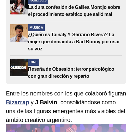
FAMOSOS
La dura confesión de Galilea Montijo sobre
el procedimiento estético que salió mal
MÚSICA
¿Quién es Tainaly Y. Serrano Rivera? La
mujer que demanda a Bad Bunny por usar
su voz
CINE
Reseña de Obsesión: terror psicológico
con gran dirección y reparto
Entre los nombres con los que colaboró figuran
Bizarrap
y
J Balvin
, consolidándose como
una de las figuras emergentes más visibles del
ámbito creativo argentino.