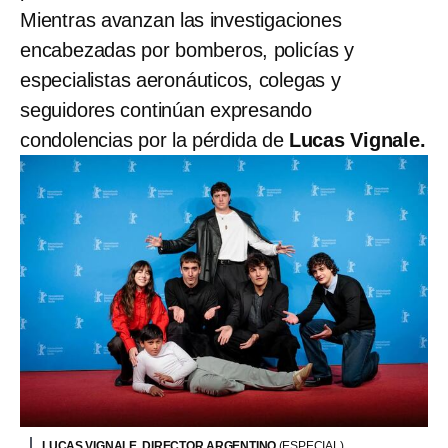
Mientras avanzan las investigaciones
encabezadas por bomberos, policías y
especialistas aeronáuticos, colegas y
seguidores continúan expresando
condolencias por la pérdida de
Lucas Vignale.
LUCAS VIGNALE, DIRECTOR ARGENTINO
(ESPECIAL)