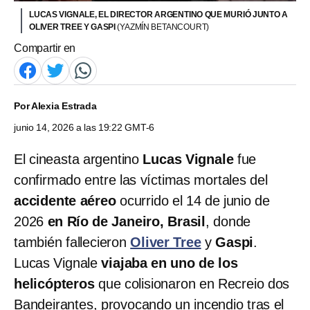
LUCAS VIGNALE, EL DIRECTOR ARGENTINO QUE MURIÓ JUNTO A
OLIVER TREE Y GASPI
(YAZMÍN BETANCOURT)
Compartir en
Por
Alexia Estrada
junio 14, 2026 a las 19:22 GMT-6
El cineasta argentino
Lucas Vignale
fue
confirmado entre las víctimas mortales del
accidente aéreo
ocurrido el 14 de junio de
2026
en Río de Janeiro, Brasil
, donde
también fallecieron
Oliver Tree
y
Gaspi
.
Lucas Vignale
viajaba en uno de los
helicópteros
que colisionaron en Recreio dos
Bandeirantes, provocando un incendio tras el