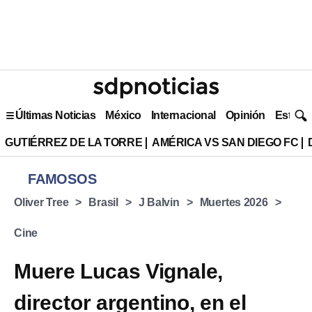
Últimas Noticias
México
Internacional
Opinión
Estilo 
GUTIÉRREZ DE LA TORRE
AMÉRICA VS SAN DIEGO FC
FAMOSOS
Oliver Tree
Brasil
J Balvin
Muertes 2026
Cine
Muere Lucas Vignale,
director argentino, en el