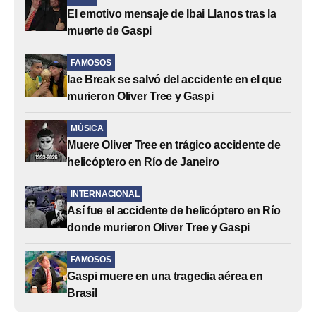
El emotivo mensaje de Ibai Llanos tras la
muerte de Gaspi
FAMOSOS
Iae Break se salvó del accidente en el que
murieron Oliver Tree y Gaspi
MÚSICA
Muere Oliver Tree en trágico accidente de
helicóptero en Río de Janeiro
INTERNACIONAL
Así fue el accidente de helicóptero en Río
donde murieron Oliver Tree y Gaspi
FAMOSOS
Gaspi muere en una tragedia aérea en
Brasil