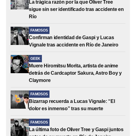
La trágica razón por la que Oliver Tree
sigue sin ser identificado tras accidente en
Río
FAMOSOS
Confirman identidad de Gaspi y Lucas
Vignale tras accidente en Río de Janeiro
GEEK
Muere Hiromitsu Morita, artista de anime
detrás de Cardcaptor Sakura, Astro Boy y
Claymore
FAMOSOS
Bizarrap recuerda a Lucas Vignale: “El
dolor es inmenso” tras su muerte
FAMOSOS
La última foto de Oliver Tree y Gaspi juntos