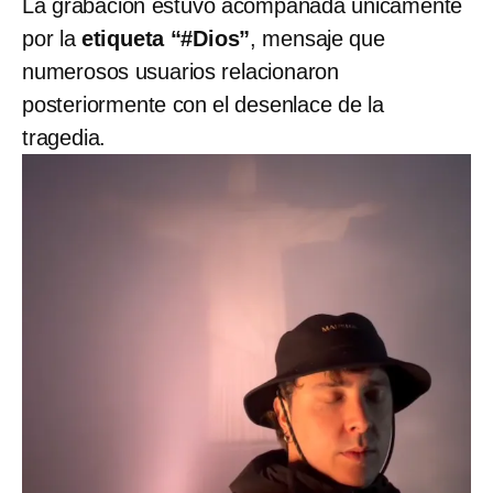
La grabación estuvo acompañada únicamente
por la
etiqueta “#Dios”
, mensaje que
numerosos usuarios relacionaron
posteriormente con el desenlace de la
tragedia.