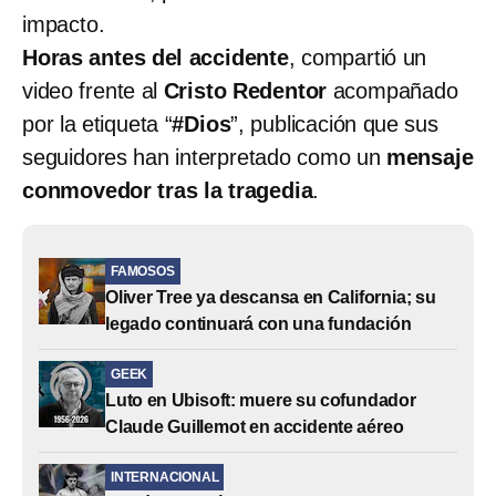
impacto.
Horas antes del accidente
, compartió un
video frente al
Cristo Redentor
acompañado
por la etiqueta “
#Dios
”, publicación que sus
seguidores han interpretado como un
mensaje
conmovedor tras la tragedia
.
FAMOSOS
Oliver Tree ya descansa en California; su
legado continuará con una fundación
GEEK
Luto en Ubisoft: muere su cofundador
Claude Guillemot en accidente aéreo
INTERNACIONAL