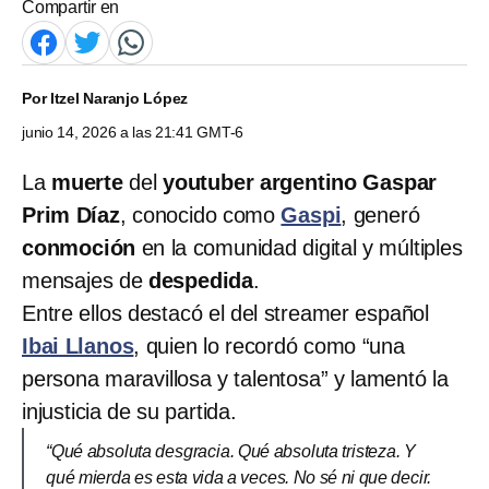
Compartir en
Por
Itzel Naranjo López
junio 14, 2026 a las 21:41 GMT-6
La
muerte
del
youtuber argentino
Gaspar
Prim Díaz
, conocido como
Gaspi
, generó
conmoción
en la comunidad digital y múltiples
mensajes de
despedida
.
Entre ellos destacó el del streamer español
Ibai Llanos
, quien lo recordó como “una
persona maravillosa y talentosa” y lamentó la
injusticia de su partida.
“Qué absoluta desgracia. Qué absoluta tristeza. Y
qué mierda es esta vida a veces. No sé ni que decir.