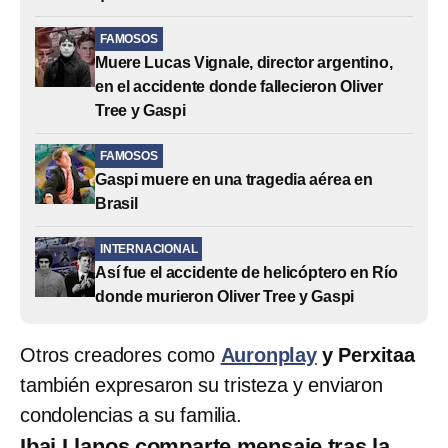
FAMOSOS
Muere Lucas Vignale, director argentino,
en el accidente donde fallecieron Oliver
Tree y Gaspi
FAMOSOS
Gaspi muere en una tragedia aérea en
Brasil
INTERNACIONAL
Así fue el accidente de helicóptero en Río
donde murieron Oliver Tree y Gaspi
Otros creadores como
Auronplay
y Perxitaa
también expresaron su tristeza y enviaron
condolencias a su familia.
Ibai Llanos comparte mensaje tras la