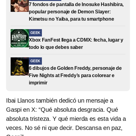
7 fondos de pantalla de Inosuke Hashibira,
popular personaje de Demon Slayer:
Kimetsu no Yaiba, para tu smartphone
GEEK
Xbox FanFest llega a CDMX: fecha, lugar y
todo lo que debes saber
GEEK
6 dibujos de Golden Freddy, personaje de
Five Nights at Freddy’s para colorear e
imprimir
Ibai Llanos también dedicó un mensaje a
Gaspi en X: “Qué absoluta desgracia. Qué
absoluta tristeza. Y qué mierda es esta vida a
veces. No sé ni que decir. Descansa en paz,