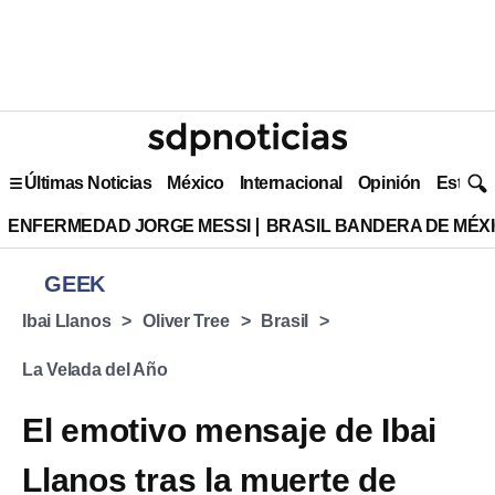
Últimas Noticias
México
Internacional
Opinión
Estilo 
ENFERMEDAD JORGE MESSI
BRASIL BANDERA DE MÉX
GEEK
Ibai Llanos
Oliver Tree
Brasil
La Velada del Año
El emotivo mensaje de Ibai
Llanos tras la muerte de