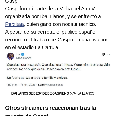
Gaspi”
Gaspi formó parte de la Velda del Año V,
organizada por Ibai Llanos, y se enfrentó a
Perxitaa
, quien ganó con nocaut técnico.
A pesar de su derrota, el público español
reconoció el trabajo de Gaspi con una ovación
en el estadio La Cartuja.
IBAI LANOS SE DESPIDE DE GASPI EN X
(X/@IBAILLANOS)
Otros streamers reaccionan tras la