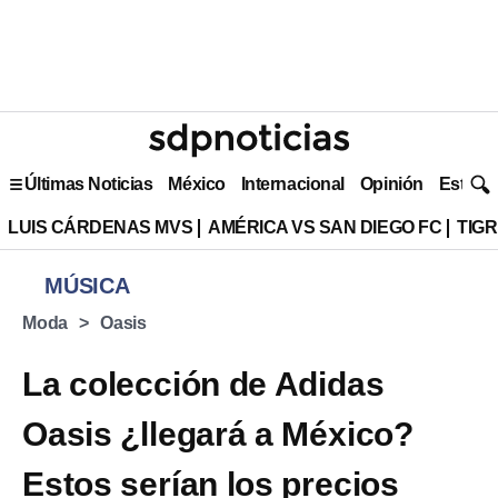
Últimas Noticias
México
Internacional
Opinión
Estilo 
LUIS CÁRDENAS MVS
AMÉRICA VS SAN DIEGO FC
TIG
MÚSICA
Moda
Oasis
La colección de Adidas
Oasis ¿llegará a México?
Estos serían los precios