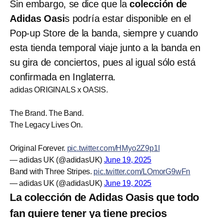
Sin embargo, se dice que la
colección de
Adidas Oasi
s podría estar disponible en el
Pop-up Store de la banda, siempre y cuando
esta tienda temporal viaje junto a la banda en
su gira de conciertos, pues al igual sólo está
confirmada en Inglaterra.
adidas ORIGINALS x OASIS.
The Brand. The Band.
The Legacy Lives On.
Original Forever.
pic.twitter.com/HMyo2Z9p1l
— adidas UK (@adidasUK)
June 19, 2025
Band with Three Stripes.
pic.twitter.com/LOmorG9wFn
— adidas UK (@adidasUK)
June 19, 2025
La colección de Adidas Oasis que todo
fan quiere tener ya tiene precios