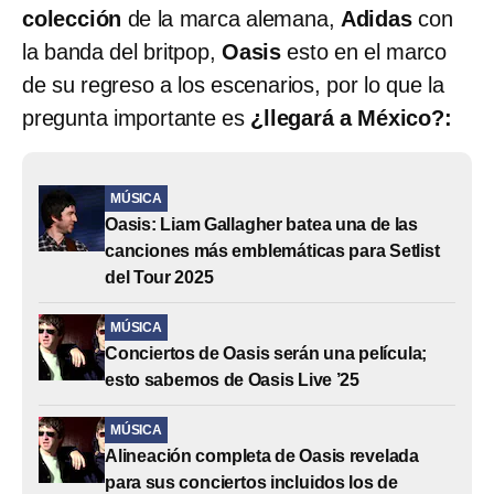
colección
de la marca alemana,
Adidas
con
la banda del britpop,
Oasis
esto en el marco
de su regreso a los escenarios, por lo que la
pregunta importante es
¿llegará a México?:
MÚSICA
Oasis: Liam Gallagher batea una de las
canciones más emblemáticas para Setlist
del Tour 2025
MÚSICA
Conciertos de Oasis serán una película;
esto sabemos de Oasis Live ’25
MÚSICA
Alineación completa de Oasis revelada
para sus conciertos incluidos los de