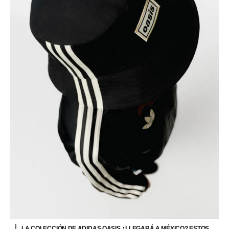
LA COLECCIÓN DE ADIDAS OASIS ¿LLEGARÁ A MÉXICO? ESTOS