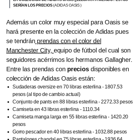
SERÍAN LOS PRECIOS
(ADIDAS OASIS )
Además un color muy especial para Oasis se
hará presente en la colección de Adidas pues
se tendrán
prendas con el color del
Manchester City,
equipo de fútbol del cual son
seguidores acérrimos los hermanos Gallagher.
Entre las prendas con
precios
disponibles en
colección de Adidas Oasis están:
Sudaderas oversize en 70 libras esterlina - 1807.53
pesos (al tipo de cambio actual)
Conjunto de pants en 88 libras esterlina - 2272.33 pesos
Camiseta en 43 libras esterlina - 1110.34
Camiseta manga larga en 55 libras esterlina - 1420.20
pesos
Gorro pescador en 40 libras esterlina - 1032.88 pesos
Pantalones chandal en 75 libras esterlina - 1936.64