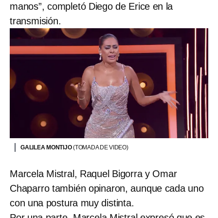
manos”, completó Diego de Erice en la
transmisión.
GALILEA MONTIJO
(TOMADA DE VIDEO)
Marcela Mistral, Raquel Bigorra y Omar
Chaparro también opinaron, aunque cada uno
con una postura muy distinta.
Por una parte, Marcela Mistral expresó que es