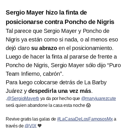
Sergio Mayer hizo la finta de
posicionarse contra Poncho de Nigris
Tal parece que Sergio Mayer y Poncho de
Nigris ya están como si nada, o al menos eso
dejó claro
su abrazo
en el posicionamiento.
Luego de hacer la finta al pararse de frente a
Poncho de Nigris, Sergio Mayer sólo dijo “Puro
Team Infierno, cabrón”.
Para luego colocarse detrás de La Barby
Juárez y
despedirla una vez más
.
.
@SergioMayerb
ya da por hecho que
@maryjuarezcute
será quien abandone la casa esta noche 😱
Revive gratis las galas de
#LaCasaDeLosFamososMx
a
través de
@VIX
🧡