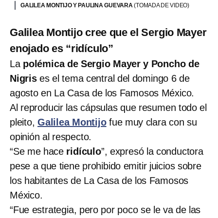
GALILEA MONTIJO Y PAULINA GUEVARA
(TOMADA DE VIDEO)
Galilea Montijo cree que el Sergio Mayer
enojado es “ridículo”
La
polémica de Sergio Mayer y Poncho de
Nigris
es el tema central del domingo 6 de
agosto en La Casa de los Famosos México.
Al reproducir las cápsulas que resumen todo el
pleito,
Galilea Montijo
fue muy clara con su
opinión al respecto.
“Se me hace
ridículo
”, expresó la conductora
pese a que tiene prohibido emitir juicios sobre
los habitantes de La Casa de los Famosos
México.
“Fue estrategia, pero por poco se le va de las