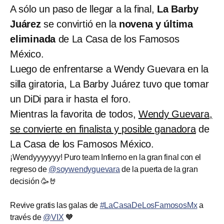
A sólo un paso de llegar a la final,
La Barby
Juárez
se convirtió en la
novena y última
eliminada
de La Casa de los Famosos
México.
Luego de enfrentarse a Wendy Guevara en la
silla giratoria, La Barby Juárez tuvo que tomar
un DiDi para ir hasta el foro.
Mientras la favorita de todos,
Wendy Guevara,
se convierte en finalista y posible ganadora
de
La Casa de los Famosos México.
¡Wendyyyyyyy! Puro team Infierno en la gran final con el
regreso de
@soywendyguevara
de la puerta de la gran
decisión 🥳🤘
Revive gratis las galas de
#LaCasaDeLosFamososMx
a
través de
@VIX
🧡