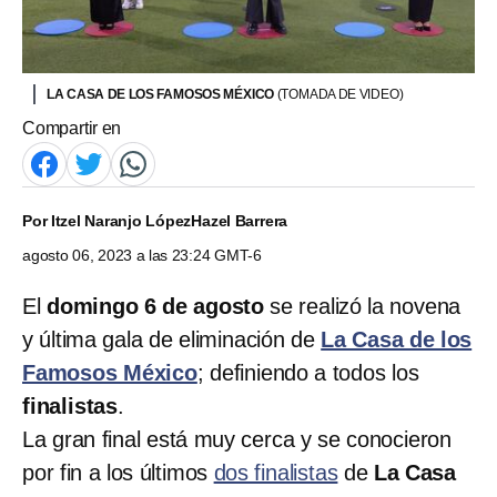
LA CASA DE LOS FAMOSOS MÉXICO
(TOMADA DE VIDEO)
Compartir en
Por
Itzel Naranjo López
Hazel Barrera
agosto 06, 2023 a las 23:24 GMT-6
El
domingo 6 de agosto
se realizó la novena
y última gala de eliminación de
La Casa de los
Famosos México
; definiendo a todos los
finalistas
.
La gran final está muy cerca y se conocieron
por fin a los últimos
dos finalistas
de
La Casa