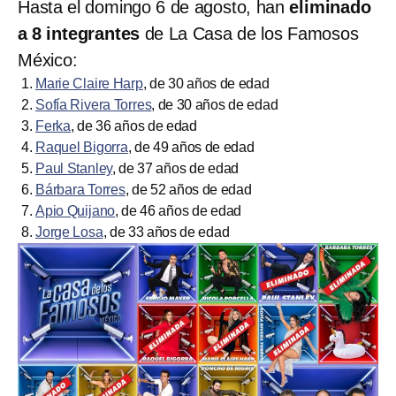
Hasta el domingo 6 de agosto, han
eliminado
a 8 integrantes
de La Casa de los Famosos
México:
Marie Claire Harp
, de 30 años de edad
Sofía Rivera Torres
, de 30 años de edad
Ferka
, de 36 años de edad
Raquel Bigorra
, de 49 años de edad
Paul Stanley
, de 37 años de edad
Bárbara Torres
, de 52 años de edad
Apio Quijano
, de 46 años de edad
Jorge Losa
, de 33 años de edad