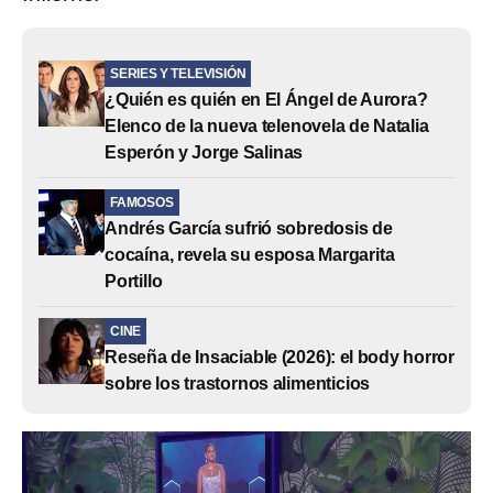
SERIES Y TELEVISIÓN
¿Quién es quién en El Ángel de Aurora?
Elenco de la nueva telenovela de Natalia
Esperón y Jorge Salinas
FAMOSOS
Andrés García sufrió sobredosis de
cocaína, revela su esposa Margarita
Portillo
CINE
Reseña de Insaciable (2026): el body horror
sobre los trastornos alimenticios