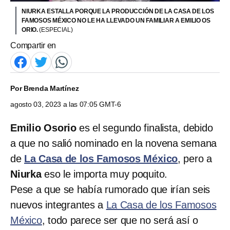
NIURKA ESTALLA PORQUE LA PRODUCCIÓN DE LA CASA DE LOS
FAMOSOS MÉXICO NO LE HA LLEVADO UN FAMILIAR A EMILIO OS
ORIO.
(ESPECIAL)
Compartir en
Por
Brenda Martínez
agosto 03, 2023 a las 07:05 GMT-6
Emilio Osorio
es el segundo finalista, debido
a que no salió nominado en la novena semana
de
La Casa de los Famosos México
, pero a
Niurka
eso le importa muy poquito.
Pese a que se había rumorado que irían seis
nuevos integrantes a
La Casa de los Famosos
México
, todo parece ser que no será así o