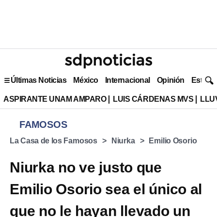
Últimas Noticias
México
Internacional
Opinión
Estilo 
ASPIRANTE UNAM AMPARO
LUIS CÁRDENAS MVS
LLU
FAMOSOS
La Casa de los Famosos
Niurka
Emilio Osorio
Niurka no ve justo que
Emilio Osorio sea el único al
que no le hayan llevado un