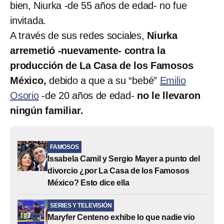
bien, Niurka -de 55 años de edad- no fue
invitada.
A través de sus redes sociales,
Niurka
arremetió -nuevamente- contra la
producción de La Casa de los Famosos
México,
debido a que a su “bebé”
Emilio
Osorio
-de 20 años de edad-
no le llevaron
ningún familiar.
FAMOSOS
Issabela Camil y Sergio Mayer a punto del
divorcio ¿por La Casa de los Famosos
México? Esto dice ella
SERIES Y TELEVISIÓN
Maryfer Centeno exhibe lo que nadie vio