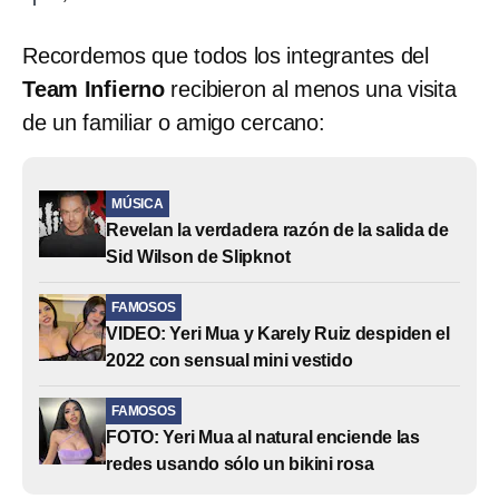
Recordemos que todos los integrantes del
Team Infierno
recibieron al menos una visita
de un familiar o amigo cercano:
MÚSICA
Revelan la verdadera razón de la salida de
Sid Wilson de Slipknot
FAMOSOS
VIDEO: Yeri Mua y Karely Ruiz despiden el
2022 con sensual mini vestido
FAMOSOS
FOTO: Yeri Mua al natural enciende las
redes usando sólo un bikini rosa