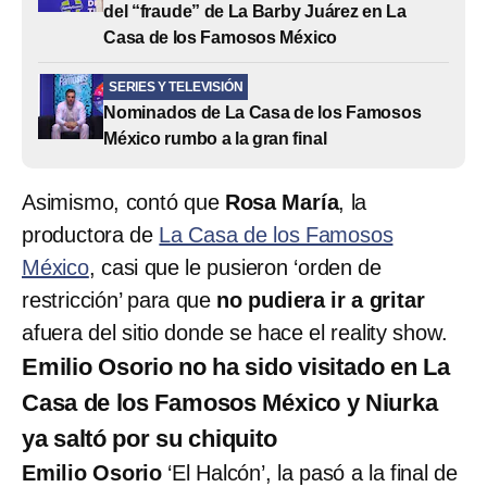
del “fraude” de La Barby Juárez en La
Casa de los Famosos México
SERIES Y TELEVISIÓN
Nominados de La Casa de los Famosos
México rumbo a la gran final
Asimismo, contó que
Rosa María
, la
productora de
La Casa de los Famosos
México
, casi que le pusieron ‘orden de
restricción’ para que
no pudiera ir a gritar
afuera del sitio donde se hace el reality show.
Emilio Osorio no ha sido visitado en La
Casa de los Famosos México y Niurka
ya saltó por su chiquito
Emilio Osorio
‘El Halcón’, la pasó a la final de