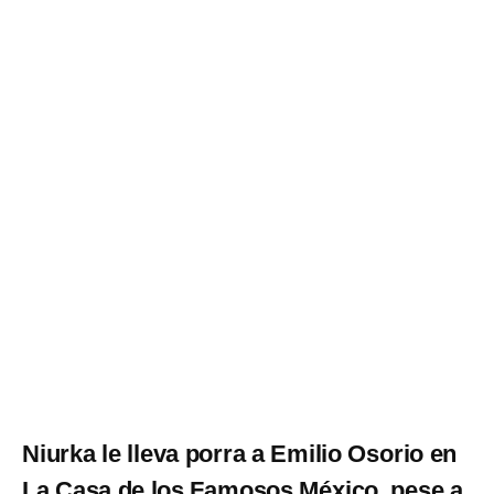
Niurka le lleva porra a Emilio Osorio en
La Casa de los Famosos México, pese a