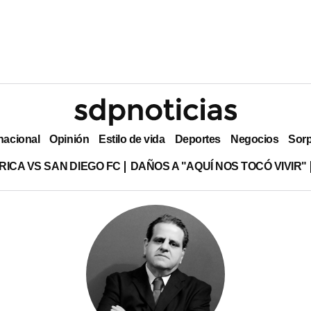
nacional
Opinión
Estilo de vida
Deportes
Negocios
Sor
RICA VS SAN DIEGO FC
DAÑOS A "AQUÍ NOS TOCÓ VIVIR"