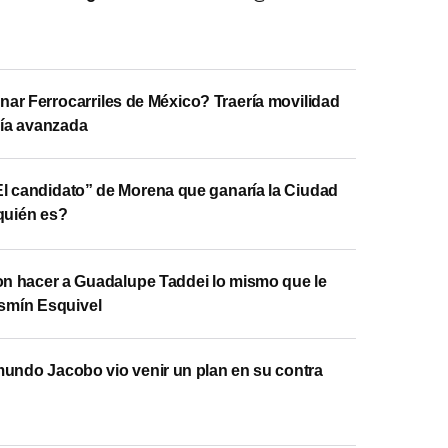
nar Ferrocarriles de México? Traería movilidad
ía avanzada
El candidato” de Morena que ganaría la Ciudad
quién es?
on hacer a Guadalupe Taddei lo mismo que le
asmín Esquivel
undo Jacobo vio venir un plan en su contra