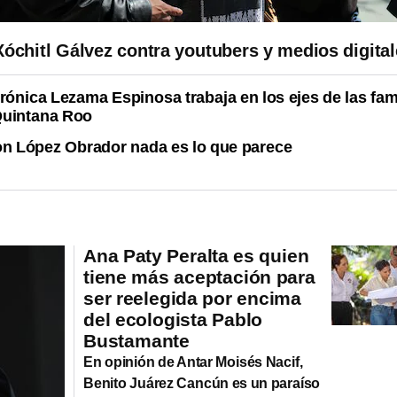
Xóchitl Gálvez contra youtubers y medios digita
rónica Lezama Espinosa trabaja en los ejes de las fam
Quintana Roo
n López Obrador nada es lo que parece
Ana Paty Peralta es quien
tiene más aceptación para
ser reelegida por encima
del ecologista Pablo
Bustamante
En opinión de Antar Moisés Nacif,
Benito Juárez Cancún es un paraíso