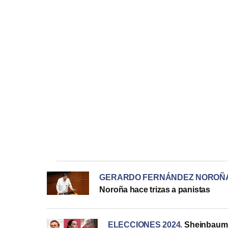
GERARDO FERNÁNDEZ NOROÑ
Noroña hace trizas a panistas
ELECCIONES 2024
.
Sheinbaum,