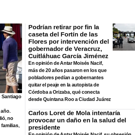
Podrían retirar por fin la
caseta del Fortín de las
Flores por intervención del
gobernador de Veracruz,
Cuitláhuac García Jiménez
En opinión de Antar Moisés Nacif,
más de 20 años pasaron en los que
pobladores pedían a gobernantes
quitar el peaje en la autopista de
Córdoba a Orizaba, qué conecta
e Santiago
desde Quintana Roo a Ciudad Juárez
 año.
Carlos Loret de Mola intentaría
ió, no
provocar un daño en la salud del
 familias,
presidente
En opinión de Antar Moisés Nacif, su obsesión