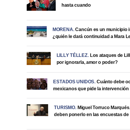
hasta cuando
MORENA
.
Cancún es un municipio i
¿quién le dará continuidad a Mara 
LILLY TÉLLEZ
.
Los ataques de Lill
por ignorarla, amor o poder?
ESTADOS UNIDOS
.
Cuánto debe od
mexicanos que pide la intervención 
TURISMO
.
Miguel Torruco Marqués,
deben ponerlo en las encuestas de