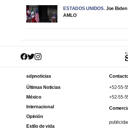
ESTADOS UNIDOS
.
Joe Biden 
AMLO
sdpnoticias
Contact
Últimas Noticias
+52-55-5
México
+52-55-5
Internacional
Comerci
Opinión
publicid
Estilo de vida