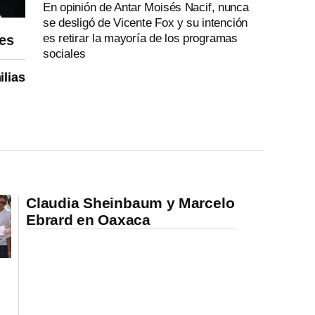
En opinión de Antar Moisés Nacif, nunca
se desligó de Vicente Fox y su intención
es retirar la mayoría de los programas
les
sociales
ilias
Claudia Sheinbaum y Marcelo
Ebrard en Oaxaca