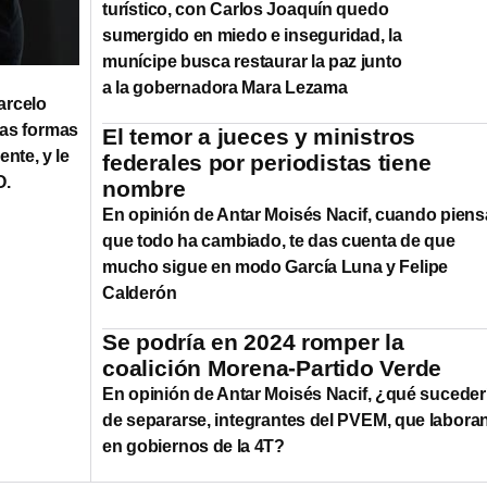
turístico, con Carlos Joaquín quedo
sumergido en miedo e inseguridad, la
munícipe busca restaurar la paz junto
a la gobernadora Mara Lezama
arcelo
las formas
El temor a jueces y ministros
nte, y le
federales por periodistas tiene
O.
nombre
En opinión de Antar Moisés Nacif, cuando pien
que todo ha cambiado, te das cuenta de que
mucho sigue en modo García Luna y Felipe
Calderón
Se podría en 2024 romper la
coalición Morena-Partido Verde
En opinión de Antar Moisés Nacif, ¿qué suceder
de separarse, integrantes del PVEM, que labora
en gobiernos de la 4T?