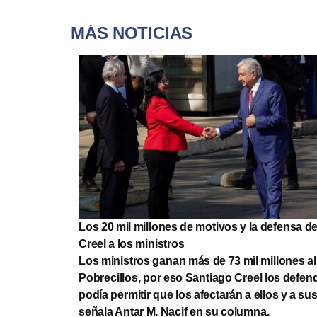
MÁS NOTICIAS
Los 20 mil millones de motivos y la defensa d
Creel a los ministros
Los ministros ganan más de 73 mil millones al
Pobrecillos, por eso Santiago Creel los defend
podía permitir que los afectarán a ellos y a sus
señala Antar M. Nacif en su columna.