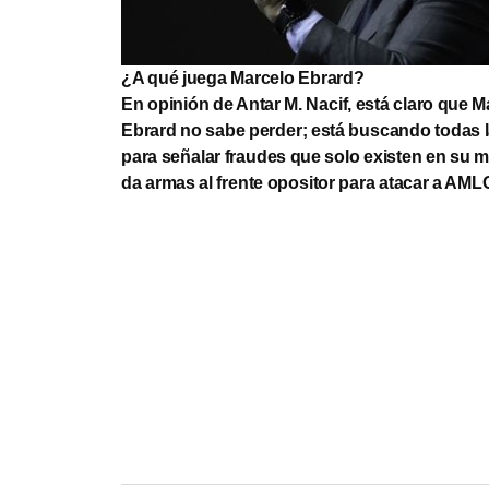
¿A qué juega Marcelo Ebrard?
En opinión de Antar M. Nacif, está claro que M
Ebrard no sabe perder; está buscando todas 
para señalar fraudes que solo existen en su me
da armas al frente opositor para atacar a AML