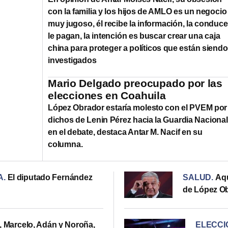
con la familia y los hijos de AMLO es un negocio
muy jugoso, él recibe la información, la conduce
le pagan, la intención es buscar crear una caja
china para proteger a políticos que están siendo
investigados
Mario Delgado preocupado por las
elecciones en Coahuila
López Obrador estaría molesto con el PVEM por
dichos de Lenin Pérez hacia la Guardia Nacional
en el debate, destaca Antar M. Nacif en su
columna.
A
.
El diputado Fernández
SALUD
.
Aqu
de López O
 Marcelo, Adán y Noroña,
ELECCI