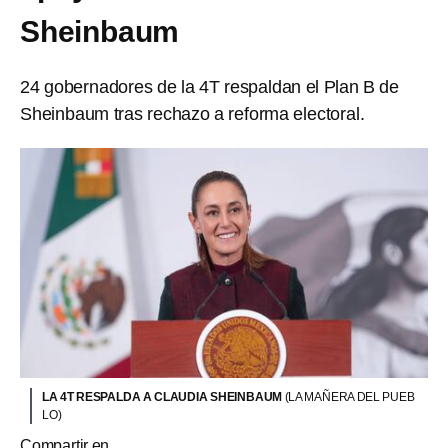
Sheinbaum
24 gobernadores de la 4T respaldan el Plan B de
Sheinbaum tras rechazo a reforma electoral.
LA 4T RESPALDA A CLAUDIA SHEINBAUM
(LA MAÑERA DEL PUEB
LO)
Compartir en