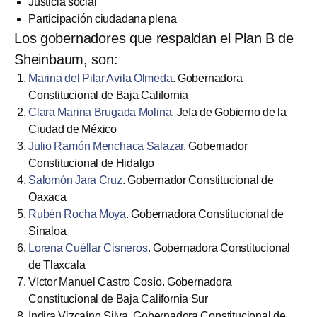
Justicia social
Participación ciudadana plena
Los gobernadores que respaldan el Plan B de
Sheinbaum, son:
Marina del Pilar Avila Olmeda
. Gobernadora
Constitucional de Baja California
Clara Marina Brugada Molina
. Jefa de Gobierno de la
Ciudad de México
Julio Ramón Menchaca Salazar
. Gobernador
Constitucional de Hidalgo
Salomón Jara Cruz
. Gobernador Constitucional de
Oaxaca
Rubén Rocha Moya
. Gobernadora Constitucional de
Sinaloa
Lorena Cuéllar Cisneros
. Gobernadora Constitucional
de Tlaxcala
Víctor Manuel Castro Cosío. Gobernadora
Constitucional de Baja California Sur
Indira Vizcaíno Silva. Gobernadora Constitucional de