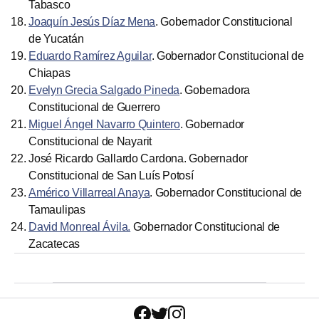
Tabasco
Joaquín Jesús Díaz Mena
. Gobernador Constitucional
de Yucatán
Eduardo Ramírez Aguilar
. Gobernador Constitucional de
Chiapas
Evelyn Grecia Salgado Pineda
. Gobernadora
Constitucional de Guerrero
Miguel Ángel Navarro Quintero
. Gobernador
Constitucional de Nayarit
José Ricardo Gallardo Cardona. Gobernador
Constitucional de San Luís Potosí
Américo Villarreal Anaya
. Gobernador Constitucional de
Tamaulipas
David Monreal Ávila.
Gobernador Constitucional de
Zacatecas