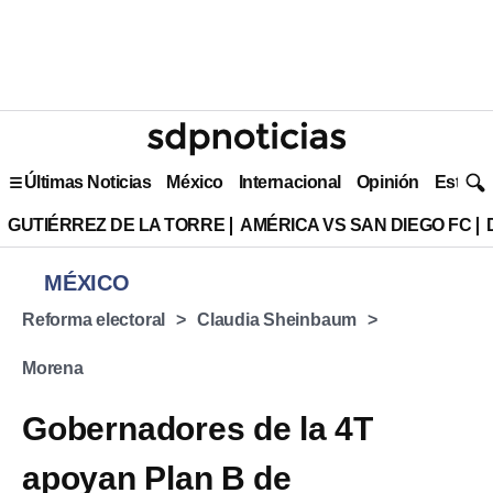
Últimas Noticias
México
Internacional
Opinión
Estilo 
GUTIÉRREZ DE LA TORRE
AMÉRICA VS SAN DIEGO FC
MÉXICO
Reforma electoral
Claudia Sheinbaum
Morena
Gobernadores de la 4T
apoyan Plan B de