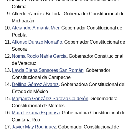
Colima
Alfredo Ramírez Belloda. Gobernador Constitucional de
Michoacán
Alejandro Armanta Mier.
Gobernador Constitucional de
Puebla
Alfonso Durazo Montaño
. Gobernador Constitucional de
Sonora
Norma Rocío Nahle García
. Gobernador Constitucional
de Veracruz
Layda Elena Sansores San Román
. Gobernador
Constitucional de Campeche
Delfina Gómez Álvarez
. Gobernadora Constitucional del
Estado de México
Margarita González Saravia Calderón
. Gobernadora
Constitucional de Morelos
Mara Lezama Espinosa
. Gobernadora Constitucional de
Quintana Roo
Javier May Rodríguez
. Gobernador Constitucional de