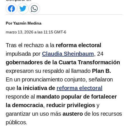
Por
Yazmín Medina
marzo 13, 2026 a las 11:15 GMT-6
Tras el rechazo a la
reforma electoral
impulsada por
Claudia Sheinbaum
, 24
gobernadores de la Cuarta Transformación
expresaron su respaldo al llamado
Plan B.
En un pronunciamiento conjunto, señalaron
que
la iniciativa de
reforma electoral
responde al
mandato popular de fortalecer
la democracia
,
reducir privilegios
y
garantizar un uso más
austero
de los recursos
públicos.