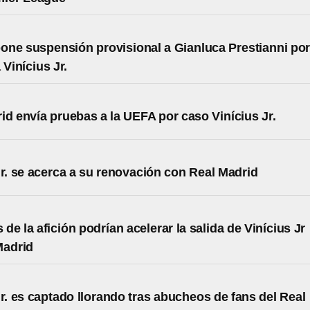
ne suspensión provisional a Gianluca Prestianni po
 Vinícius Jr.
id envía pruebas a la UEFA por caso Vinícius Jr.
Jr. se acerca a su renovación con Real Madrid
de la afición podrían acelerar la salida de Vinícius Jr
Madrid
Jr. es captado llorando tras abucheos de fans del Real