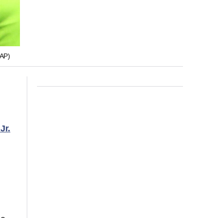
AP)
Jr.