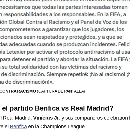
 CONTRA RACISMO
(CAPTURA DE PANTALLA)
el partido Benfica vs Real Madrid?
el Real Madrid,
Vinícius Jr
. y sus compañeros celebraron 
re el
Benfica
en la Champions League.