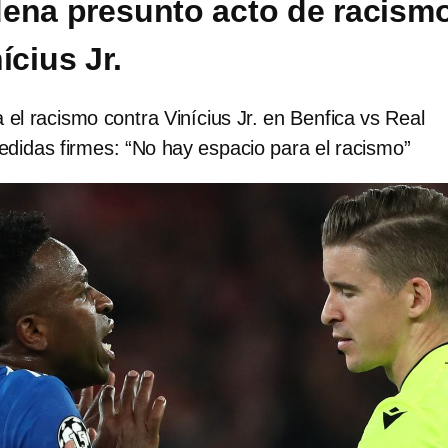
ena presunto acto de racism
ícius Jr.
 el racismo contra Vinícius Jr. en Benfica vs Real
edidas firmes: “No hay espacio para el racismo”