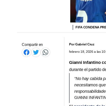
FIFA CONDENA PR
Por
Gabriel Cruz
Compartir en
febrero 18, 2026 a las 1
Gianni Infantino 
durante el partido
“No hay cabida pa
necesitamos que 
responsabilidade
GIANNI INFANTI