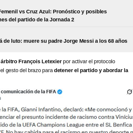
emenil vs Cruz Azul: Pronóstico y posibles
nes del partido de la Jornada 2
á de luto: muere su padre Jorge Messi a los 68 años
l árbitro François Letexier
por activar el protocolo
 el gesto del brazo para
detener el partido y abordar la