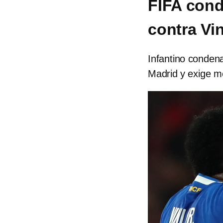
FIFA cond
contra Vin
Infantino condena
Madrid y exige m