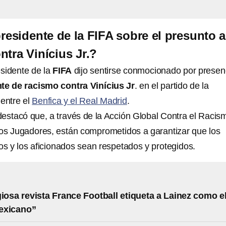
presidente de la FIFA sobre el presunto 
ntra Vinícius Jr.?
esidente de la
FIFA
dijo sentirse conmocionado por presen
te de racismo contra Vinícius Jr
. en el partido de la
entre el
Benfica y el Real Madrid
.
A destacó que, a través de la Acción Global Contra el Racis
los Jugadores, están comprometidos a garantizar que los
ros y los aficionados sean respetados y protegidos.
giosa revista France Football etiqueta a Lainez como e
exicano”