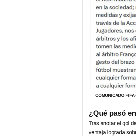
COMUNICADO FIFA
¿Qué pasó en 
Tras anotar el gol d
ventaja lograda sob