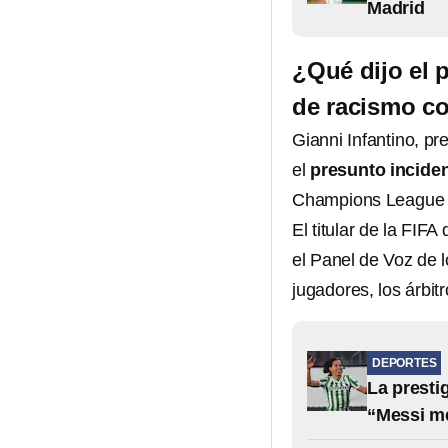
Madrid
¿Qué dijo el 
de racismo co
Gianni Infantino, pr
el
presunto inciden
Champions League 
El titular de la FIF
el Panel de Voz de 
jugadores, los árbit
DEPORTES
La presti
“Messi m