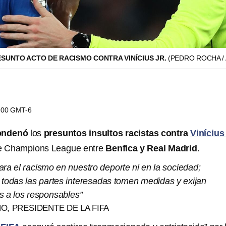
ESUNTO ACTO DE RACISMO CONTRA VINÍCIUS JR.
(PEDRO ROCHA / 
0:00 GMT-6
condenó
los
presuntos insultos racistas contra
Vinícius 
 de Champions League entre
Benfica y Real Madrid
.
ra el racismo en nuestro deporte ni en la sociedad;
todas las partes interesadas tomen medidas y exijan
s a los responsables”
NO, PRESIDENTE DE LA FIFA