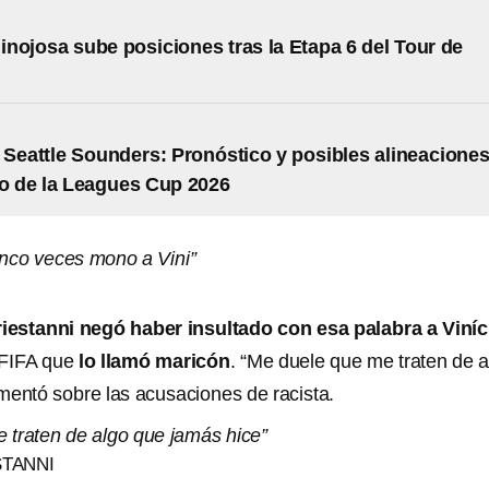
nojosa sube posiciones tras la Etapa 6 del Tour de
 Seattle Sounders: Pronóstico y posibles alineacione
do de la Leagues Cup 2026
inco veces mono a Vini”
riestanni negó haber insultado con esa palabra a Viníc
 FIFA que
lo llamó maricón
. “Me duele que me traten de a
mentó sobre las acusaciones de racista.
 traten de algo que jamás hice”
STANNI