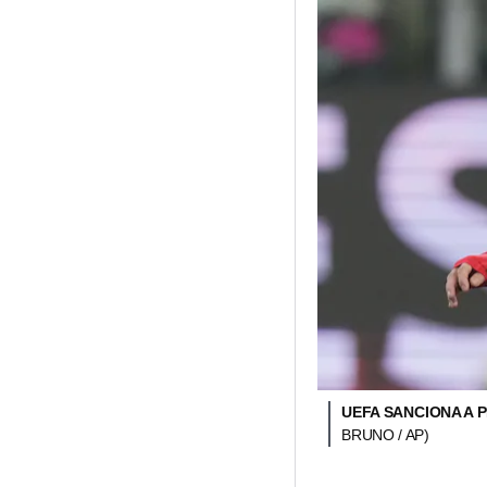
UEFA SANCIONA A P
BRUNO / AP)