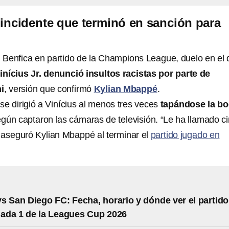
incidente que terminó en sanción para
al Benfica en partido de la Champions League, duelo en el 
inícius Jr. denunció insultos racistas por parte de
i
, versión que confirmó
Kylian Mbappé
.
se dirigió a Vinícius al menos tres veces
tapándose la b
egún captaron las cámaras de televisión. “Le ha llamado c
 aseguró Kylian Mbappé al terminar el
partido jugado en
s San Diego FC: Fecha, horario y dónde ver el partido
nada 1 de la Leagues Cup 2026