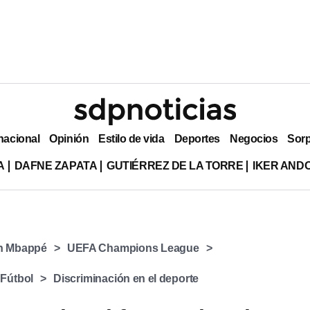
nacional
Opinión
Estilo de vida
Deportes
Negocios
Sor
A
DAFNE ZAPATA
GUTIÉRREZ DE LA TORRE
IKER AND
an Mbappé
UEFA Champions League
 Fútbol
Discriminación en el deporte