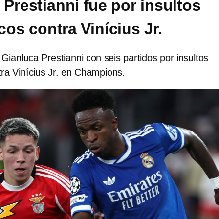
 Prestianni fue por insultos
os contra Vinícius Jr.
ianluca Prestianni con seis partidos por insultos
ra Vinícius Jr. en Champions.