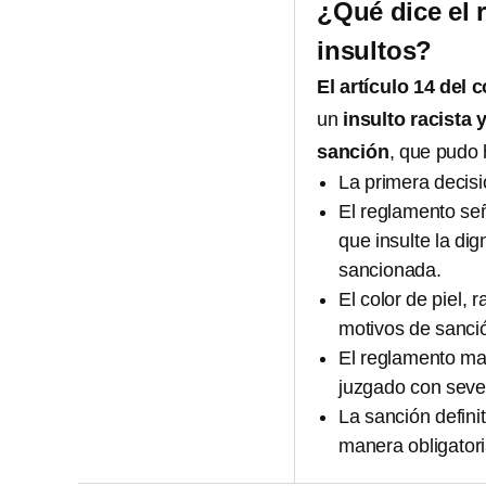
¿Qué dice el 
insultos?
El artículo 14 del 
un
insulto racista
sanción
, que pudo 
La primera decisi
El reglamento se
que insulte la d
sancionada.
El color de piel, 
motivos de sanci
El reglamento mar
juzgado con seve
La sanción defini
manera obligatori