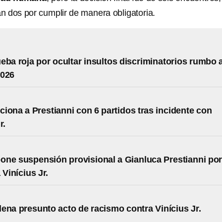
an dos por cumplir de manera obligatoria.
eba roja por ocultar insultos discriminatorios rumbo a
2026
iona a Prestianni con 6 partidos tras incidente con
r.
ne suspensión provisional a Gianluca Prestianni po
 Vinícius Jr.
ena presunto acto de racismo contra Vinícius Jr.