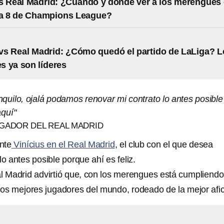
s Real Madrid: ¿Cuándo y dónde ver a los merengues
da 8 de Champions League?
l vs Real Madrid: ¿Cómo quedó el partido de LaLiga? 
 ya son líderes
quilo, ojalá podamos renovar mi contrato lo antes posible
aquí"
JUGADOR DEL REAL MADRID
ente
Vinícius en el Real Madrid
, el club con el que desea
lo antes posible porque ahí es feliz.
al Madrid advirtió que, con los merengues está cumpliendo
los mejores jugadores del mundo, rodeado de la mejor afic