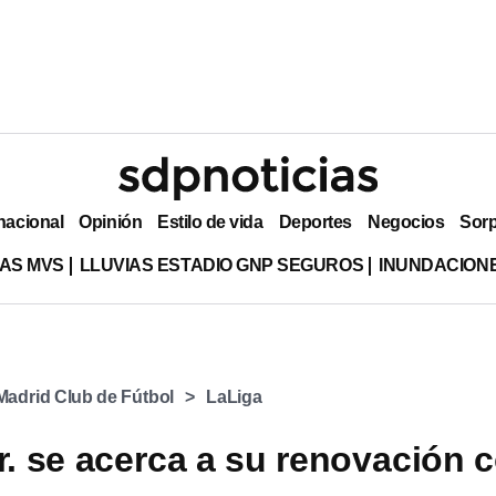
nacional
Opinión
Estilo de vida
Deportes
Negocios
Sor
AS MVS
LLUVIAS ESTADIO GNP SEGUROS
INUNDACION
Madrid Club de Fútbol
LaLiga
Jr. se acerca a su renovación 