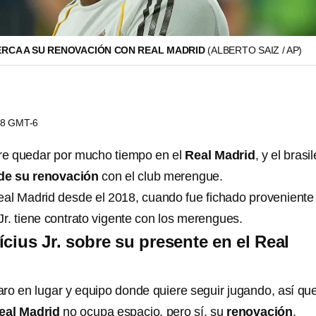
CERCA A SU RENOVACIÓN CON REAL MADRID
(ALBERTO SAIZ / AP)
:58 GMT-6
re quedar por mucho tiempo en el
Real Madrid
, y el brasi
de su renovación
con el club merengue.
Real Madrid desde el 2018, cuando fue fichado proveniente
Jr. tiene contrato vigente con los merengues.
cius Jr. sobre su presente en el Real
aro en lugar y equipo donde quiere seguir jugando, así qu
eal Madrid
no ocupa espacio, pero sí, su
renovación
.