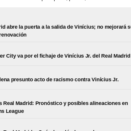
id abre la puerta a la salida de Vinícius; no mejorará 
 renovación
r City va por el fichaje de Vinícius Jr. del Real Madrid
ena presunto acto de racismo contra Vinícius Jr.
s Real Madrid: Pronóstico y posibles alineaciones en
ns League