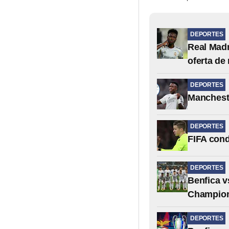
DEPORTES
Real Madr
oferta de
DEPORTES
Mancheste
DEPORTES
FIFA cond
DEPORTES
Benfica v
Champio
DEPORTES