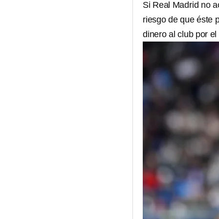
Si Real Madrid no ac
riesgo de que éste 
dinero al club por el