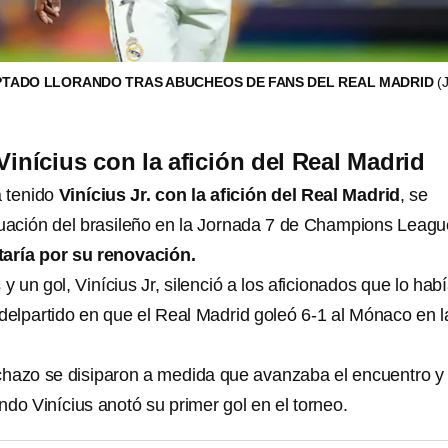
CAPTADO LLORANDO TRAS ABUCHEOS DE FANS DEL REAL MADRID
(
Vinícius con la afición del Real Madrid
a tenido
Vinícius Jr. con la afición del Real Madrid
, se
tuación del brasileño en la Jornada 7 de Champions Leagu
taría por su renovación.
y un gol, Vinícius Jr, silenció a los aficionados que lo hab
 delpartido en que el Real Madrid goleó 6-1 al Mónaco en l
.
chazo se disiparon a medida que avanzaba el encuentro y
do Vinícius anotó su primer gol en el torneo.