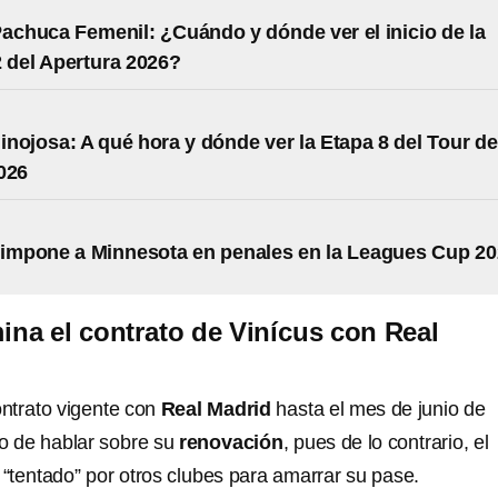
Pachuca Femenil: ¿Cuándo y dónde ver el inicio de la
 del Apertura 2026?
nojosa: A qué hora y dónde ver la Etapa 8 del Tour de
026
 impone a Minnesota en penales en la Leagues Cup 2
na el contrato de Vinícus con Real
ontrato vigente con
Real Madrid
hasta el mes de junio de
o de hablar sobre su
renovación
, pues de lo contrario, el
 “tentado” por otros clubes para amarrar su pase.