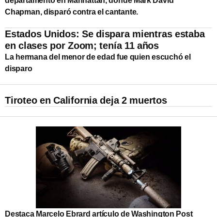
departamento en Manhattan, donde Mark David
Chapman, disparó contra el cantante.
Estados Unidos: Se dispara mientras estaba
en clases por Zoom; tenía 11 años
La hermana del menor de edad fue quien escuchó el
disparo
Tiroteo en California deja 2 muertos
Destaca Marcelo Ebrard artículo de Washington Post