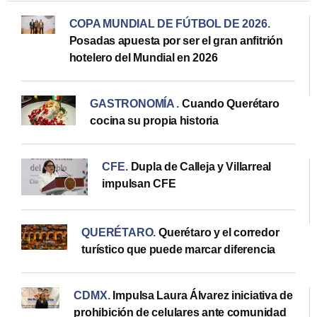
COPA MUNDIAL DE FÚTBOL DE 2026
.
Posadas apuesta por ser el gran anfitrión
hotelero del Mundial en 2026
GASTRONOMÍA
.
Cuando Querétaro
cocina su propia historia
CFE
.
Dupla de Calleja y Villarreal
impulsan CFE
QUERÉTARO
.
Querétaro y el corredor
turístico que puede marcar diferencia
CDMX
.
Impulsa Laura Álvarez iniciativa de
prohibición de celulares ante comunidad