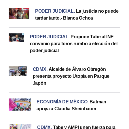
PODER JUDICIAL
.
La justicia no puede
tardar tanto.- Blanca Ochoa
PODER JUDICIAL
.
Propone Tabe al INE
convenio para foros rumbo a elección del
poder judicial
CDMX
.
Alcalde de Álvaro Obregón
presenta proyecto Utopía en Parque
Japón
ECONOMÍA DE MÉXICO
.
Batman
apoya a Claudia Sheinbaum
CDMX
.
Tabe y AMPI unen fuerza para