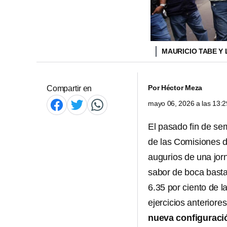
MAURICIO TABE Y
Por
Héctor Meza
Compartir en
mayo 06, 2026 a las 13:
El pasado fin de se
de las Comisiones d
augurios de una jo
sabor de boca bastan
6.35 por ciento de la
ejercicios anteriore
nueva configuraci