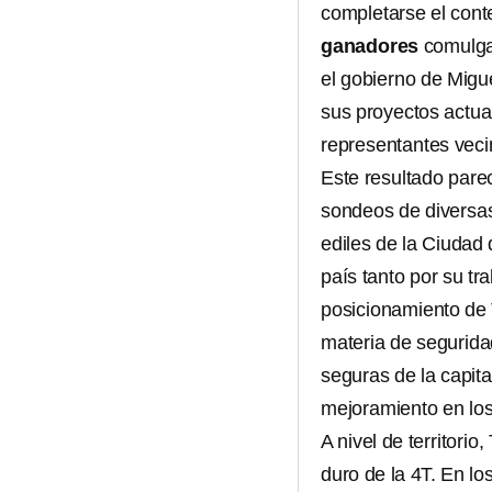
completarse el conte
ganadores
comulgan
el gobierno de Mig
sus proyectos actua
representantes veci
Este resultado pare
sondeos de diversas
ediles de la Ciudad
país tanto por su t
posicionamiento de 
materia de segurid
seguras de la capita
mejoramiento en los
A nivel de territori
duro de la 4T. En lo