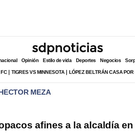
nacional
Opinión
Estilo de vida
Deportes
Negocios
Sor
 FC
TIGRES VS MINNESOTA
LÓPEZ BELTRÁN CASA POR
 HÉCTOR MEZA
opacos afines a la alcaldía en