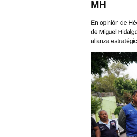
MH
En opinión de Hé
de Miguel Hidalg
alianza estratégi