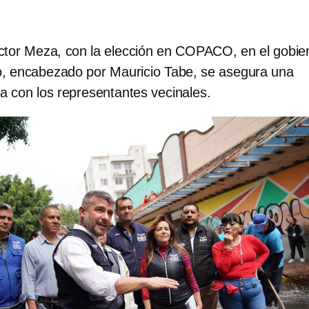
ctor Meza, con la elección en COPACO, en el gobie
o, encabezado por Mauricio Tabe, se asegura una
ca con los representantes vecinales.