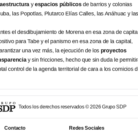
raestructura
y
espacios públicos
de barrios y colonias
ba, las Popotlas, Plutarco Elías Calles, las Anáhuac y la
ntes el desdibujamiento de Morena en esa zona de capital
itivo para Tabe y el panismo en esa zona de la capital,
arantizar una vez más, la ejecución de los
proyectos
nsparencia
y sin fricciones, hecho que sin duda le permitir
tal control de la agenda territorial de cara a los comicios d
Todos los derechos reservados ©
2026
Grupo SDP
Contacto
Redes Sociales