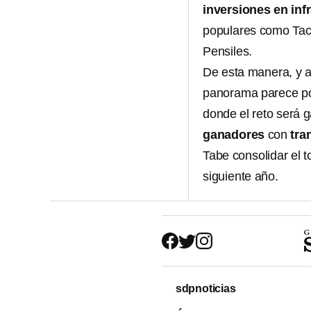
inversiones en inf
populares como Tacu
Pensiles.
De esta manera, y a
panorama parece pos
donde el reto será g
ganadores
con
tra
Tabe consolidar el to
siguiente año.
sdpnoticias