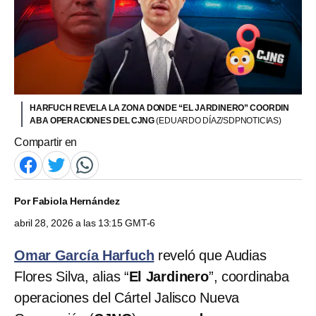
HARFUCH REVELA LA ZONA DONDE “EL JARDINERO” COORDIN
ABA OPERACIONES DEL CJNG
(EDUARDO DÍAZ/SDPNOTICIAS)
Compartir en
Por
Fabiola Hernández
abril 28, 2026 a las 13:15 GMT-6
Omar García Harfuch
reveló que Audias
Flores Silva, alias “
El Jardinero
”, coordinaba
operaciones del Cártel Jalisco Nueva