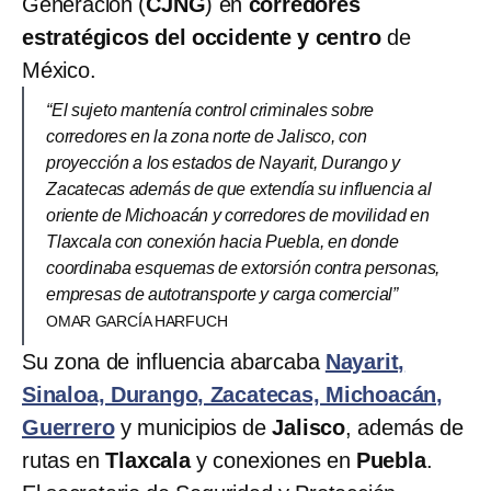
Generación (
CJNG
) en
corredores
estratégicos del occidente y centro
de
México.
“El sujeto mantenía control criminales sobre
corredores en la zona norte de Jalisco, con
proyección a los estados de Nayarit, Durango y
Zacatecas además de que extendía su influencia al
oriente de Michoacán y corredores de movilidad en
Tlaxcala con conexión hacia Puebla, en donde
coordinaba esquemas de extorsión contra personas,
empresas de autotransporte y carga comercial”
OMAR GARCÍA HARFUCH
Su zona de influencia abarcaba
Nayarit,
Sinaloa, Durango, Zacatecas, Michoacán,
Guerrero
y municipios de
Jalisco
, además de
rutas en
Tlaxcala
y conexiones en
Puebla
.