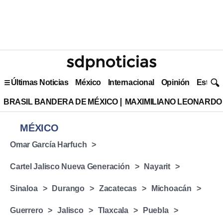
Últimas Noticias
México
Internacional
Opinión
Estilo 
BRASIL BANDERA DE MÉXICO
MAXIMILIANO LEONARDO
MÉXICO
Omar García Harfuch
Cartel Jalisco Nueva Generación
Nayarit
Sinaloa
Durango
Zacatecas
Michoacán
Guerrero
Jalisco
Tlaxcala
Puebla