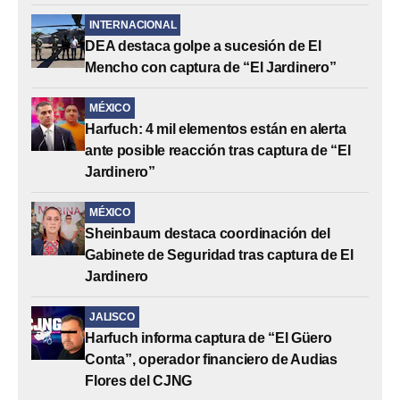
INTERNACIONAL
DEA destaca golpe a sucesión de El
Mencho con captura de “El Jardinero”
MÉXICO
Harfuch: 4 mil elementos están en alerta
ante posible reacción tras captura de “El
Jardinero”
MÉXICO
Sheinbaum destaca coordinación del
Gabinete de Seguridad tras captura de El
Jardinero
JALISCO
Harfuch informa captura de “El Güero
Conta”, operador financiero de Audias
Flores del CJNG