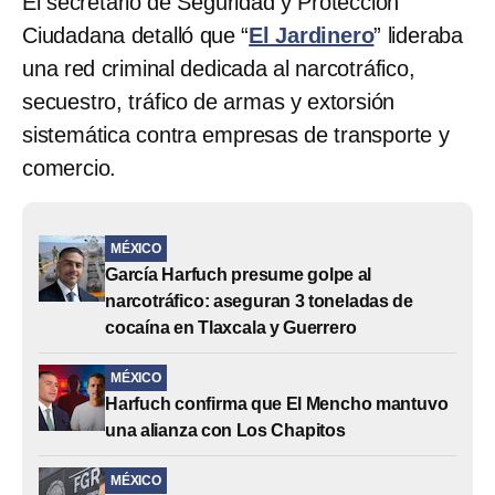
El secretario de Seguridad y Protección
Ciudadana detalló que “
El Jardinero
” lideraba
una red criminal dedicada al narcotráfico,
secuestro, tráfico de armas y extorsión
sistemática contra empresas de transporte y
comercio.
MÉXICO
García Harfuch presume golpe al
narcotráfico: aseguran 3 toneladas de
cocaína en Tlaxcala y Guerrero
MÉXICO
Harfuch confirma que El Mencho mantuvo
una alianza con Los Chapitos
MÉXICO