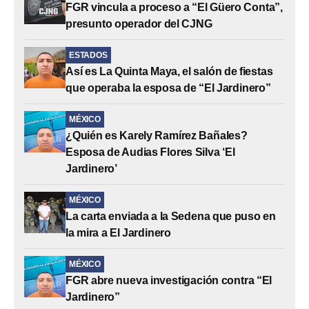
FGR vincula a proceso a “El Güero Conta”,
presunto operador del CJNG
ESTADOS
Así es La Quinta Maya, el salón de fiestas
que operaba la esposa de “El Jardinero”
MÉXICO
¿Quién es Karely Ramírez Bañales?
Esposa de Audias Flores Silva ‘El
Jardinero’
MÉXICO
La carta enviada a la Sedena que puso en
la mira a El Jardinero
MÉXICO
FGR abre nueva investigación contra “El
Jardinero”