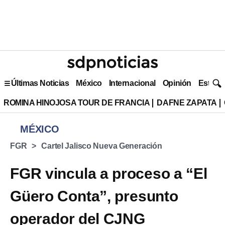
Últimas Noticias
México
Internacional
Opinión
Estilo 
ROMINA HINOJOSA TOUR DE FRANCIA
DAFNE ZAPATA
MÉXICO
FGR
Cartel Jalisco Nueva Generación
FGR vincula a proceso a “El
Güero Conta”, presunto
operador del CJNG