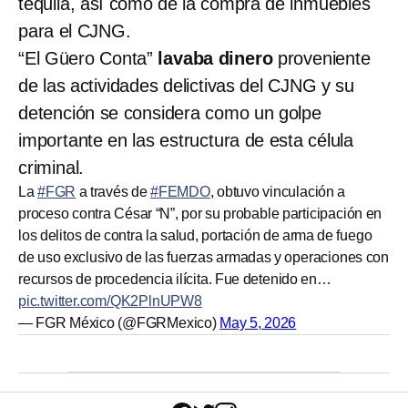
tequila, así como de la compra de inmuebles
para el CJNG.
“El Güero Conta”
lavaba dinero
proveniente
de las actividades delictivas del CJNG y su
detención se considera como un golpe
importante en las estructura de esta célula
criminal.
La
#FGR
a través de
#FEMDO
, obtuvo vinculación a
proceso contra César “N”, por su probable participación en
los delitos de contra la salud, portación de arma de fuego
de uso exclusivo de las fuerzas armadas y operaciones con
recursos de procedencia ilícita. Fue detenido en…
pic.twitter.com/QK2PlnUPW8
— FGR México (@FGRMexico)
May 5, 2026