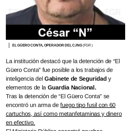
EL GÜERO CONTA, OPERADOR DEL CJNG
(FGR )
La institución destacó que la detención de “El
Güero Conta” fue posible a los trabajos de
inteligencia del
Gabinete de Seguridad
y
elementos de la
Guardia Nacional.
Tras la detención de “El Güero Conta” se
encontró un arma de
fuego tipo fusil con 60
cartuchos, así como metanfetaminas y dinero
en efectivo.