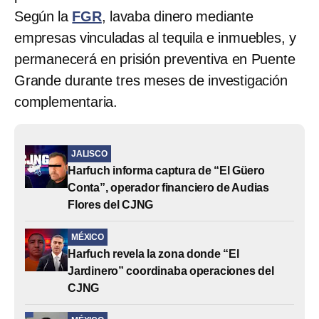
Según la
FGR
, lavaba dinero mediante
empresas vinculadas al tequila e inmuebles, y
permanecerá en prisión preventiva en Puente
Grande durante tres meses de investigación
complementaria.
JALISCO
Harfuch informa captura de “El Güero
Conta”, operador financiero de Audias
Flores del CJNG
MÉXICO
Harfuch revela la zona donde “El
Jardinero” coordinaba operaciones del
CJNG