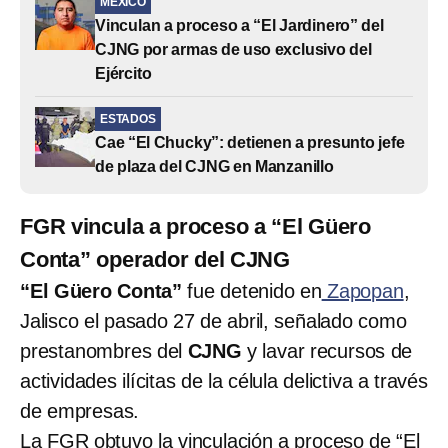
MÉXICO
Vinculan a proceso a “El Jardinero” del
CJNG por armas de uso exclusivo del
Ejército
ESTADOS
Cae “El Chucky”: detienen a presunto jefe
de plaza del CJNG en Manzanillo
FGR vincula a proceso a “El Güero
Conta” operador del CJNG
“El Güero Conta”
fue detenido en
Zapopan
,
Jalisco el pasado 27 de abril, señalado como
prestanombres del
CJNG
y lavar recursos de
actividades ilícitas de la célula delictiva a través
de empresas.
La FGR obtuvo la vinculación a proceso de “El