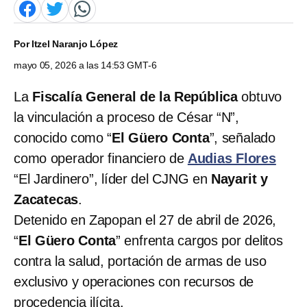
Por
Itzel Naranjo López
mayo 05, 2026 a las 14:53 GMT-6
La
Fiscalía General de la República
obtuvo
la vinculación a proceso de César “N”,
conocido como “
El Güero Conta
”, señalado
como operador financiero de
Audias Flores
“El Jardinero”, líder del CJNG en
Nayarit y
Zacatecas
.
Detenido en Zapopan el 27 de abril de 2026,
“
El Güero Conta
” enfrenta cargos por delitos
contra la salud, portación de armas de uso
exclusivo y operaciones con recursos de
procedencia ilícita.