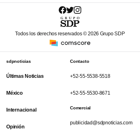
Todos los derechos reservados ©
2026
Grupo SDP
sdpnoticias
Contacto
Últimas Noticias
+52-55-5538-5518
México
+52-55-5530-8671
Comercial
Internacional
publicidad@sdpnoticias.com
Opinión