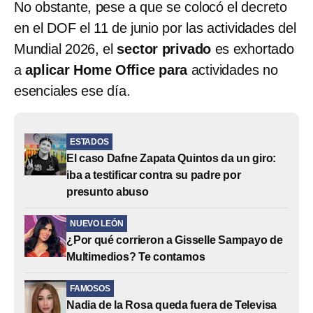
No obstante, pese a que se colocó el decreto
en el DOF el 11 de junio por las actividades del
Mundial 2026, el
sector privado
es exhortado
a
aplicar Home Office para
actividades no
esenciales ese día.
ESTADOS
El caso Dafne Zapata Quintos da un giro:
iba a testificar contra su padre por
presunto abuso
NUEVO LEÓN
¿Por qué corrieron a Gisselle Sampayo de
Multimedios? Te contamos
FAMOSOS
Nadia de la Rosa queda fuera de Televisa