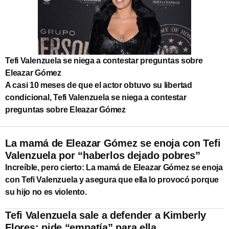
Tefi Valenzuela se niega a contestar preguntas sobre
Eleazar Gómez
A casi 10 meses de que el actor obtuvo su libertad
condicional, Tefi Valenzuela se niega a contestar
preguntas sobre Eleazar Gómez
La mamá de Eleazar Gómez se enoja con Tefi
Valenzuela por “haberlos dejado pobres”
Increíble, pero cierto: La mamá de Eleazar Gómez se enoja
con Tefi Valenzuela y asegura que ella lo provocó porque
su hijo no es violento.
Tefi Valenzuela sale a defender a Kimberly
Flores; pide “empatía” para ella