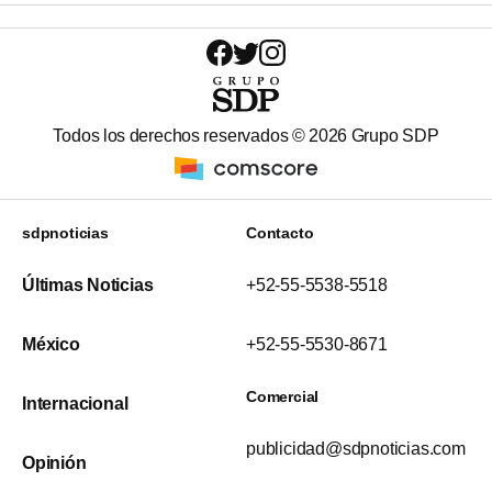
Todos los derechos reservados ©
2026
Grupo SDP
sdpnoticias
Contacto
Últimas Noticias
+52-55-5538-5518
México
+52-55-5530-8671
Comercial
Internacional
publicidad@sdpnoticias.com
Opinión