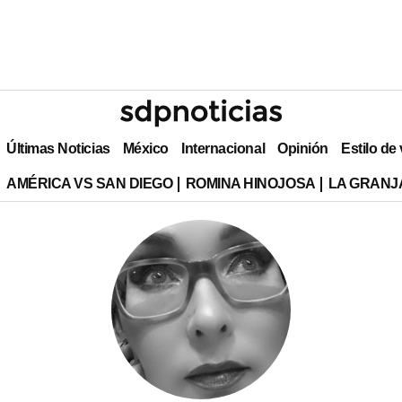
Últimas Noticias
México
Internacional
Opinión
Estilo de
AMÉRICA VS SAN DIEGO
ROMINA HINOJOSA
LA GRANJA