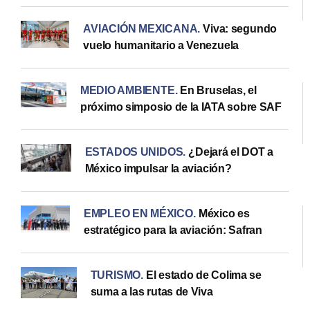
AVIACIÓN MEXICANA
.
Viva: segundo
vuelo humanitario a Venezuela
MEDIO AMBIENTE
.
En Bruselas, el
próximo simposio de la IATA sobre SAF
ESTADOS UNIDOS
.
¿Dejará el DOT a
México impulsar la aviación?
EMPLEO EN MÉXICO
.
México es
estratégico para la aviación: Safran
TURISMO
.
El estado de Colima se
suma a las rutas de Viva