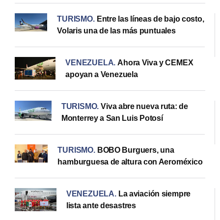
TURISMO
.
Entre las líneas de bajo costo,
Volaris una de las más puntuales
VENEZUELA
.
Ahora Viva y CEMEX
apoyan a Venezuela
TURISMO
.
Viva abre nueva ruta: de
Monterrey a San Luis Potosí
TURISMO
.
BOBO Burguers, una
hamburguesa de altura con Aeroméxico
VENEZUELA
.
La aviación siempre
lista ante desastres