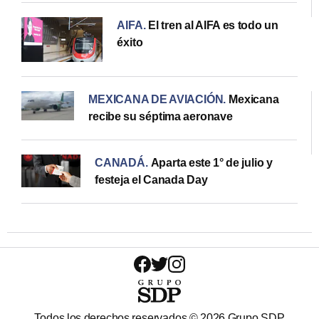
AIFA
.
El tren al AIFA es todo un
éxito
MEXICANA DE AVIACIÓN
.
Mexicana
recibe su séptima aeronave
CANADÁ
.
Aparta este 1° de julio y
festeja el Canada Day
Todos los derechos reservados ©
2026
Grupo SDP