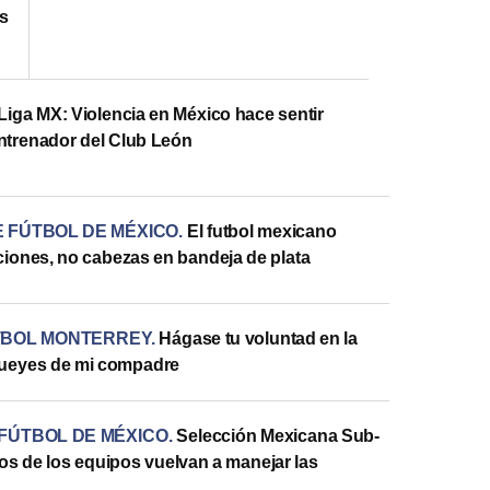
os
Liga MX: Violencia en México hace sentir
ntrenador del Club León
 FÚTBOL DE MÉXICO
.
El futbol mexicano
iones, no cabezas en bandeja de plata
TBOL MONTERREY
.
Hágase tu voluntad en la
bueyes de mi compadre
FÚTBOL DE MÉXICO
.
Selección Mexicana Sub-
os de los equipos vuelvan a manejar las