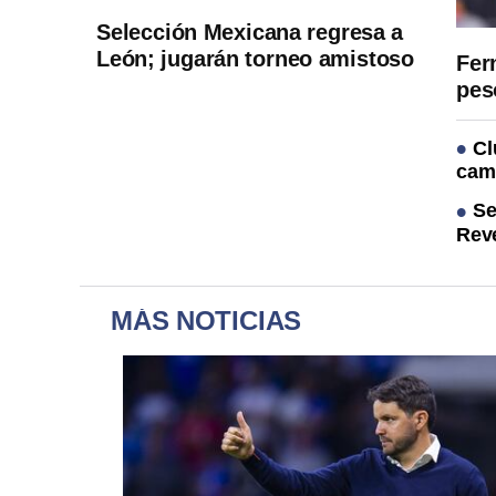
Selección Mexicana regresa a
León; jugarán torneo amistoso
Fer
pes
Cl
cam
Se
Rev
MÁS NOTICIAS