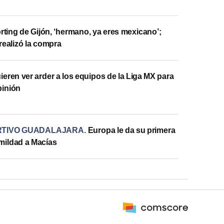
rting de Gijón, ‘hermano, ya eres mexicano’;
realizó la compra
ieren ver arder a los equipos de la Liga MX para
pinión
RTIVO GUADALAJARA
.
Europa le da su primera
mildad a Macías