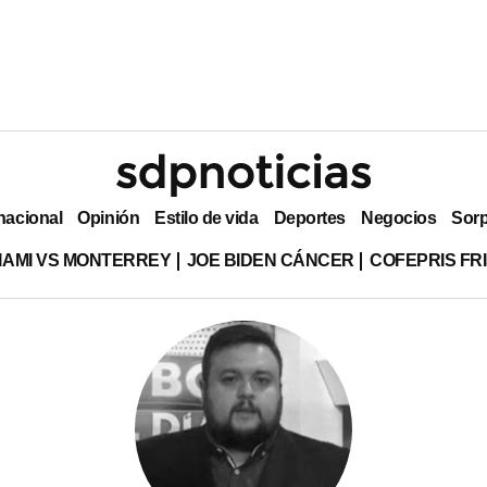
nacional
Opinión
Estilo de vida
Deportes
Negocios
Sor
MIAMI VS MONTERREY
JOE BIDEN CÁNCER
COFEPRIS FR