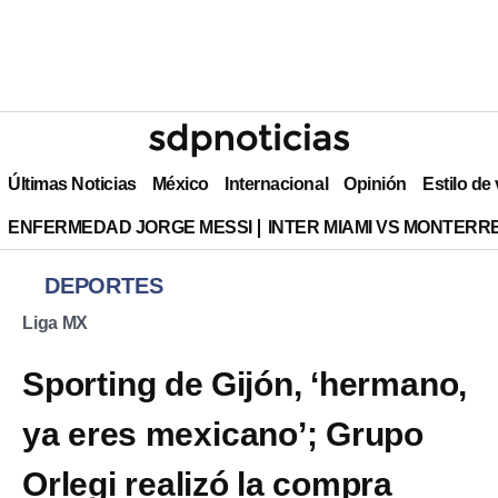
Últimas Noticias
México
Internacional
Opinión
Estilo de
ENFERMEDAD JORGE MESSI
INTER MIAMI VS MONTERR
DEPORTES
Liga MX
Sporting de Gijón, ‘hermano,
ya eres mexicano’; Grupo
Orlegi realizó la compra