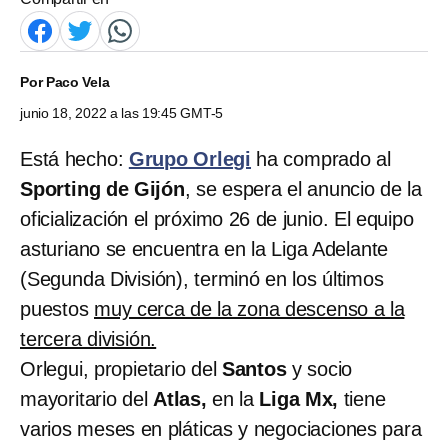
Por
Paco Vela
junio 18, 2022 a las 19:45 GMT-5
Está hecho:
Grupo Orlegi
ha comprado al
Sporting de Gijón
, se espera el anuncio de la
oficialización el próximo 26 de junio. El equipo
asturiano se encuentra en la Liga Adelante
(Segunda División), terminó en los últimos
puestos
muy cerca de la zona descenso a la
tercera división.
Orlegui, propietario del
Santos
y socio
mayoritario del
Atlas,
en la
Liga Mx,
tiene
varios meses en pláticas y negociaciones para