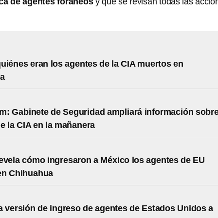
sica de agentes foráneos
y que se revisan todas las accio
uiénes eran los agentes de la CIA muertos en
ua
: Gabinete de Seguridad ampliará información sobr
e la CIA en la mañanera
evela cómo ingresaron a México los agentes de EU
en Chihuahua
 versión de ingreso de agentes de Estados Unidos a