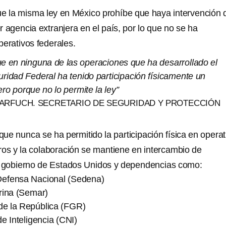
ue la misma ley en México prohíbe que haya intervención 
 agencia extranjera en el país, por lo que no se ha
perativos federales.
ue en ninguna de las operaciones que ha desarrollado el
ridad Federal ha tenido participación físicamente un
ro porque no lo permite la ley”
ARFUCH. SECRETARIO DE SEGURIDAD Y PROTECCIÓN
ue nunca se ha permitido la participación física en operat
ros y la colaboración se mantiene en intercambio de
l gobierno de Estados Unidos y dependencias como:
 Defensa Nacional (Sedena)
rina (Semar)
 de la República (FGR)
e Inteligencia (CNI)