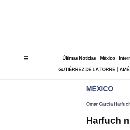
Últimas Noticias
México
Inter
GUTIÉRREZ DE LA TORRE
AMÉ
MÉXICO
Omar García Harfuc
Harfuch n