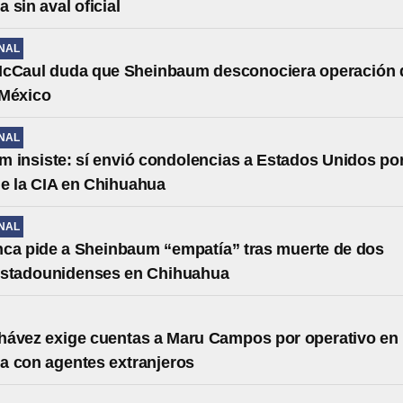
 sin aval oficial
NAL
McCaul duda que Sheinbaum desconociera operación 
 México
NAL
 insiste: sí envió condolencias a Estados Unidos po
e la CIA en Chihuahua
NAL
ca pide a Sheinbaum “empatía” tras muerte de dos
estadounidenses en Chihuahua
hávez exige cuentas a Maru Campos por operativo en
a con agentes extranjeros