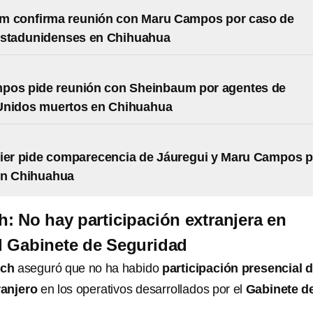
m confirma reunión con Maru Campos por caso de
estadunidenses en Chihuahua
pos pide reunión con Sheinbaum por agentes de
Unidos muertos en Chihuahua
ier pide comparecencia de Jáuregui y Maru Campos p
en Chihuahua
h: No hay participación extranjera en
l Gabinete de Seguridad
uch
aseguró que no ha habido
participación presencial 
ranjero
en los operativos desarrollados por el
Gabinete d