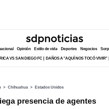
nacional
Opinión
Estilo de vida
Deportes
Negocios
Sorp
RICA VS SAN DIEGO FC
DAÑOS A "AQUÍ NOS TOCÓ VIVIR"
h
Chihuahua
Estados Unidos
iega presencia de agentes