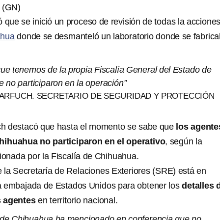
 (GN)
 que se inició un proceso de revisión de todas la acciones
ahua
donde se desmanteló un laboratorio donde se fabric
que tenemos de la propia Fiscalía General del Estado de
 no participaron en la operación”
ARFUCH. SECRETARIO DE SEGURIDAD Y PROTECCIÓN
h destacó que hasta el momento se sabe que
los agente
ihuahua no participaron en el operativo
, según la
ionada por la Fiscalía de Chihuahua.
la Secretaría de Relaciones Exteriores (SRE) está en
a embajada de Estados Unidos para obtener los
detalles 
s agentes
en territorio nacional.
al de Chihuahua ha mencionado en conferencia que no