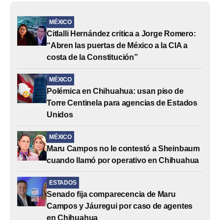
MÉXICO
Citlalli Hernández critica a Jorge Romero:
“Abren las puertas de México a la CIA a
costa de la Constitución”
MÉXICO
Polémica en Chihuahua: usan piso de
Torre Centinela para agencias de Estados
Unidos
MÉXICO
Maru Campos no le contestó a Sheinbaum
cuando llamó por operativo en Chihuahua
ESTADOS
Senado fija comparecencia de Maru
Campos y Jáuregui por caso de agentes
en Chihuahua