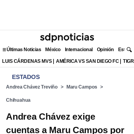
Últimas Noticias
México
Internacional
Opinión
Estilo 
LUIS CÁRDENAS MVS
AMÉRICA VS SAN DIEGO FC
TIG
ESTADOS
Andrea Chávez Treviño
Maru Campos
Chihuahua
Andrea Chávez exige
cuentas a Maru Campos por