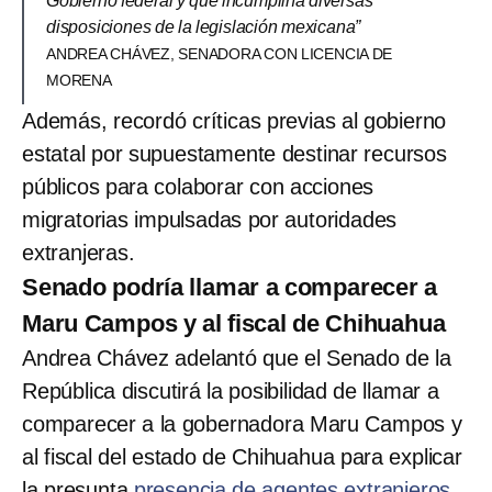
Gobierno federal y que incumpliría diversas
disposiciones de la legislación mexicana”
ANDREA CHÁVEZ, SENADORA CON LICENCIA DE
MORENA
Además, recordó críticas previas al gobierno
estatal por supuestamente destinar recursos
públicos para colaborar con acciones
migratorias impulsadas por autoridades
extranjeras.
Senado podría llamar a comparecer a
Maru Campos y al fiscal de Chihuahua
Andrea Chávez adelantó que el Senado de la
República discutirá la posibilidad de llamar a
comparecer a la gobernadora Maru Campos y
al fiscal del estado de Chihuahua para explicar
la presunta
presencia de agentes extranjeros