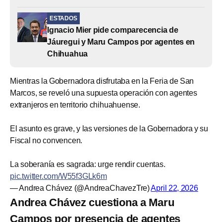
ESTADOS
Ignacio Mier pide comparecencia de
Jáuregui y Maru Campos por agentes en
Chihuahua
Mientras la Gobernadora disfrutaba en la Feria de San
Marcos, se reveló una supuesta operación con agentes
extranjeros en territorio chihuahuense.
El asunto es grave, y las versiones de la Gobernadora y su
Fiscal no convencen.
La soberanía es sagrada: urge rendir cuentas.
pic.twitter.com/W55f3GLk6m
— Andrea Chávez (@AndreaChavezTre)
April 22, 2026
Andrea Chávez cuestiona a Maru
Campos por presencia de agentes