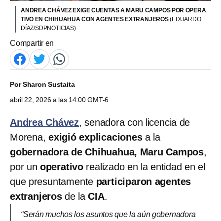
ANDREA CHÁVEZ EXIGE CUENTAS A MARU CAMPOS POR OPERA
TIVO EN CHIHUAHUA CON AGENTES EXTRANJEROS
(EDUARDO
DÍAZ/SDPNOTICIAS)
Compartir en
Por
Sharon Sustaita
abril 22, 2026 a las 14:00 GMT-6
Andrea Chávez
, senadora con licencia de
Morena,
exigió
explicaciones
a la
gobernadora de Chihuahua, Maru Campos
,
por un
operativo
realizado en la entidad en el
que presuntamente
participaron
agentes
extranjeros
de la
CIA
.
“Serán muchos los asuntos que la aún gobernadora