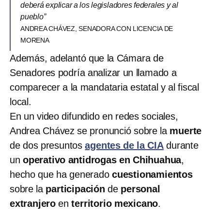
deberá explicar a los legisladores federales y al
pueblo”
ANDREA CHÁVEZ, SENADORA CON LICENCIA DE
MORENA
Además, adelantó que la Cámara de
Senadores podría analizar un llamado a
comparecer a la mandataria estatal y al fiscal
local.
En un video difundido en redes sociales,
Andrea Chávez se pronunció sobre la
muerte
de dos presuntos
agentes de la CIA
durante
un
operativo antidrogas en Chihuahua
,
hecho que ha generado
cuestionamientos
sobre la
participación
de
personal
extranjero
en
territorio mexicano
.