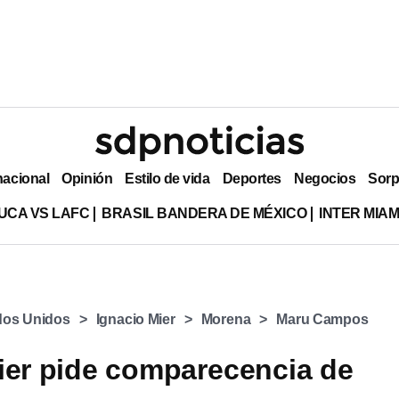
nacional
Opinión
Estilo de vida
Deportes
Negocios
Sorp
UCA VS LAFC
BRASIL BANDERA DE MÉXICO
INTER MIA
dos Unidos
Ignacio Mier
Morena
Maru Campos
ier pide comparecencia de