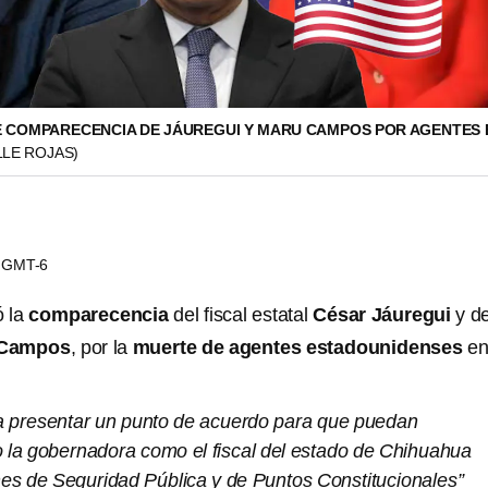
DE COMPARECENCIA DE JÁUREGUI Y MARU CAMPOS POR AGENTES 
LLE ROJAS)
03 GMT-6
ó la
comparecencia
del fiscal estatal
César Jáuregui
y de
 Campos
, por la
muerte de agentes estadounidenses
e
 presentar un punto de acuerdo para que puedan
 la gobernadora como el fiscal del estado de Chihuahua
nes de Seguridad Pública y de Puntos Constitucionales”