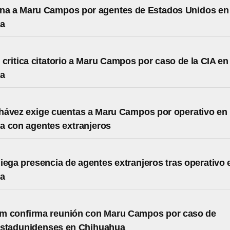
ona a Maru Campos por agentes de Estados Unidos en
ua
 critica citatorio a Maru Campos por caso de la CIA en
ua
hávez exige cuentas a Maru Campos por operativo en
a con agentes extranjeros
iega presencia de agentes extranjeros tras operativo 
ua
m confirma reunión con Maru Campos por caso de
estadunidenses en Chihuahua