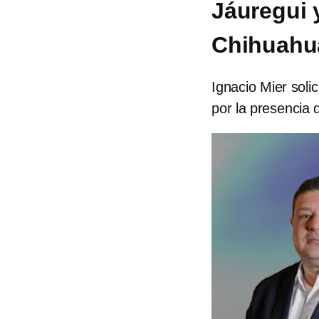
Jáuregui 
Chihuahu
Ignacio Mier sol
por la presencia