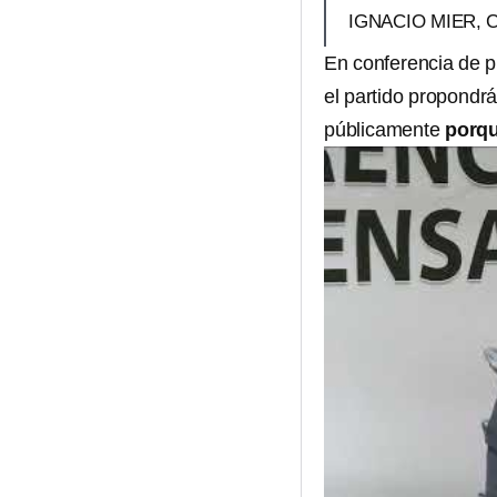
IGNACIO MIER,
En conferencia de p
el partido propondr
públicamente
porqu