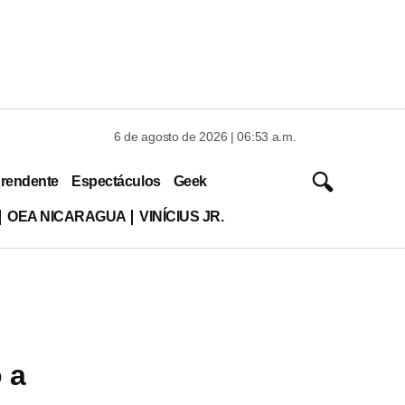
6 de agosto de 2026 | 06:53 a.m.
rendente
Espectáculos
Geek
OEA NICARAGUA
VINÍCIUS JR.
 a