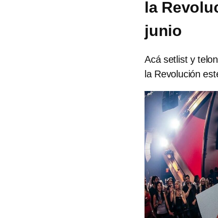
la Revoluc
junio
Acá setlist y te
la Revolución est