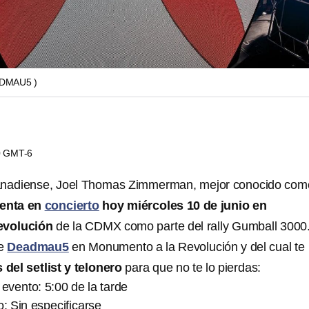
DMAU5 )
00 GMT-6
canadiense, Joel Thomas Zimmerman, mejor conocido com
enta en
concierto
hoy miércoles 10 de junio en
evolución
de la CDMX como parte del rally Gumball 3000
de
Deadmau5
en Monumento a la Revolución y del cual te
s del setlist y telonero
para que no te lo pierdas:
 evento: 5:00 de la tarde
o: Sin especificarse