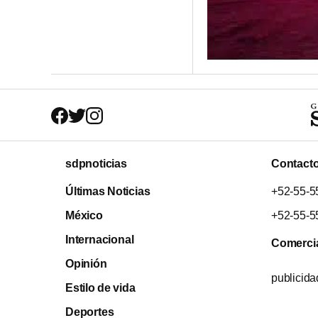
sdpnoticias
Contact
Últimas Noticias
+52-55-5
México
+52-55-5
Internacional
Comerci
Opinión
publicid
Estilo de vida
Deportes