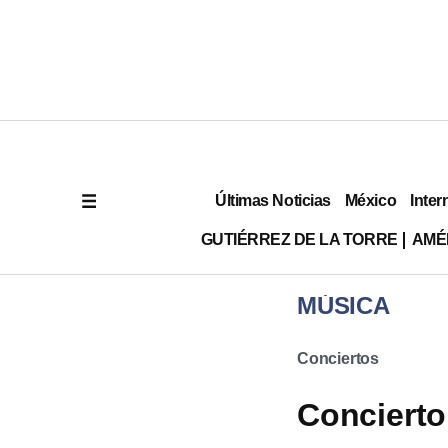
Últimas Noticias
México
Inter
GUTIÉRREZ DE LA TORRE
AMÉ
MÚSICA
Conciertos
Conciert