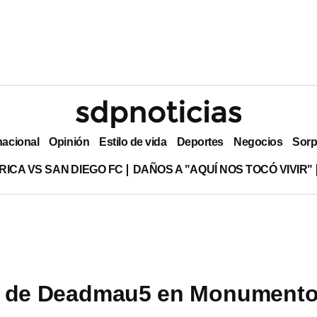
nacional
Opinión
Estilo de vida
Deportes
Negocios
Sorp
RICA VS SAN DIEGO FC
DAÑOS A "AQUÍ NOS TOCÓ VIVIR"
o de Deadmau5 en Monumento