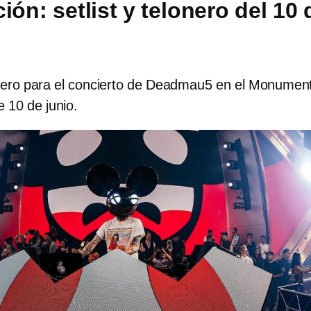
ión: setlist y telonero del 10 
lonero para el concierto de Deadmau5 en el Monumen
e 10 de junio.