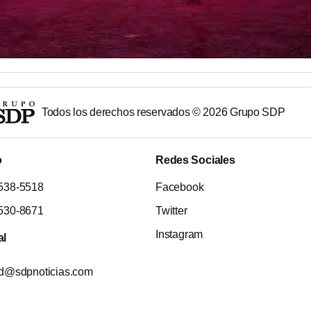
Todos los derechos reservados ©
2026
Grupo SDP
o
Redes Sociales
538-5518
Facebook
530-8671
Twitter
Instagram
al
ad@sdpnoticias.com