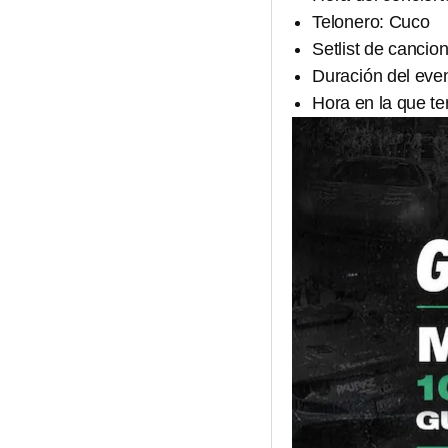
Telonero: Cuco
Setlist de canci
Duración del eve
Hora en la que te