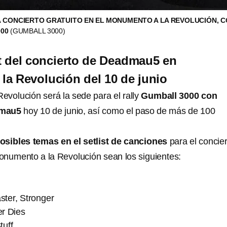
 CONCIERTO GRATUITO EN EL MONUMENTO A LA REVOLUCIÓN, 
000
(GUMBALL 3000)
st del concierto de Deadmau5 en
a Revolución del 10 de junio
evolución será la sede para el rally
Gumball 3000 con
dmau5
hoy 10 de junio, así como el paso de más de 100
osibles temas en el setlist de canciones
para el concie
umento a la Revolución sean los siguientes:
aster, Stronger
r Dies
tuff