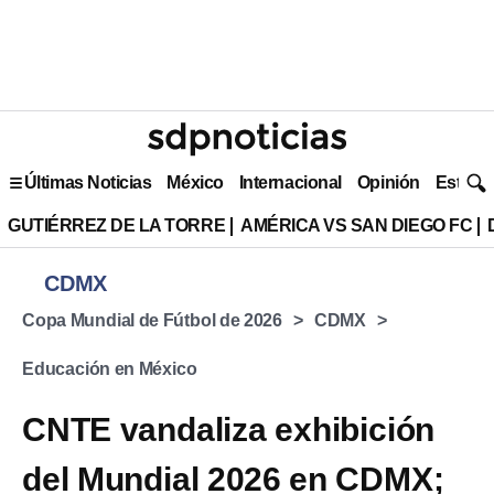
Últimas Noticias
México
Internacional
Opinión
Estilo 
GUTIÉRREZ DE LA TORRE
AMÉRICA VS SAN DIEGO FC
CDMX
Copa Mundial de Fútbol de 2026
CDMX
Educación en México
CNTE vandaliza exhibición
del Mundial 2026 en CDMX;