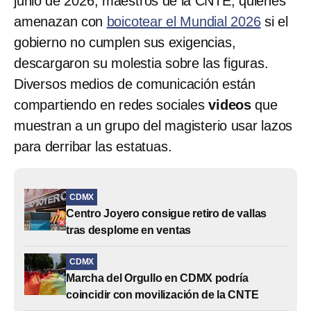
junio de 2026, maestros de la CNTE, quienes
amenazan con
boicotear el Mundial 2026
si el
gobierno no cumplen sus exigencias,
descargaron su molestia sobre las figuras.
Diversos medios de comunicación están
compartiendo en redes sociales
videos
que
muestran a un grupo del magisterio usar lazos
para derribar las estatuas.
CDMX
Centro Joyero consigue retiro de vallas
tras desplome en ventas
CDMX
Marcha del Orgullo en CDMX podría
coincidir con movilización de la CNTE