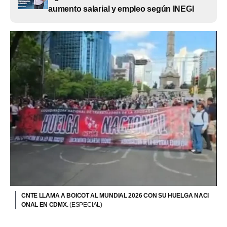
aumento salarial y empleo según INEGI
CNTE LLAMA A BOICOT AL MUNDIAL 2026 CON SU HUELGA NACI
ONAL EN CDMX.
(ESPECIAL)