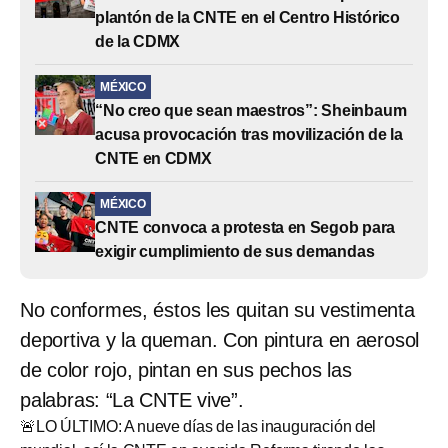
plantón de la CNTE en el Centro Histórico
de la CDMX
MÉXICO
“No creo que sean maestros”: Sheinbaum
acusa provocación tras movilización de la
CNTE en CDMX
MÉXICO
CNTE convoca a protesta en Segob para
exigir cumplimiento de sus demandas
No conformes, éstos les quitan su vestimenta
deportiva y la queman. Con pintura en aerosol
de color rojo, pintan en sus pechos las
palabras: “La CNTE vive”.
🚨LO ÚLTIMO: A nueve días de las inauguración del