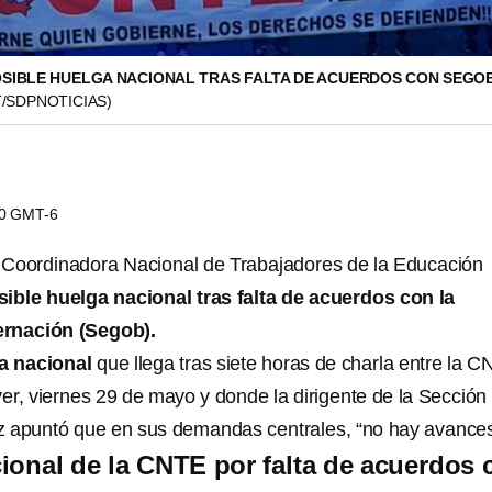
OSIBLE HUELGA NACIONAL TRAS FALTA DE ACUERDOS CON SEGO
/SDPNOTICIAS)
40 GMT-6
 Coordinadora Nacional de Trabajadores de la Educación
sible huelga nacional tras falta de acuerdos con la
ernación (Segob).
a nacional
que llega tras siete horas de charla entre la 
er, viernes 29 de mayo y donde la dirigente de la Sección
z apuntó que en sus demandas centrales, “no hay avances
ional de la CNTE por falta de acuerdos 