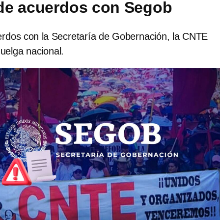
a de acuerdos con Segob
uerdos con la Secretaría de Gobernación, la CNTE
huelga nacional.