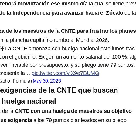
tendrá movilización ese mismo día
la cual se tiene prev
l de la Independencia para avanzar hacia el Zócalo
de l
 de los maestros de la CNTE para frustrar los planes
n la plancha capitalino rumbo al Mundial 2026.
! 🚧 La CNTE amenaza con huelga nacional este lunes tras
 con el gobierno. Exigen un aumento salarial del 100 %, al
ven inviable por presupuesto, y su pliego tiene 79 puntos.
 presenta la…
pic.twitter.com/vlX9e7BUMG
Radio_Formula)
May 30, 2026
 exigencias de la CNTE que buscan
 huelga nacional
a de la
CNTE con una huelga de maestros su objetivo
sus exigencia
a los 79 puntos planteados en su pliego