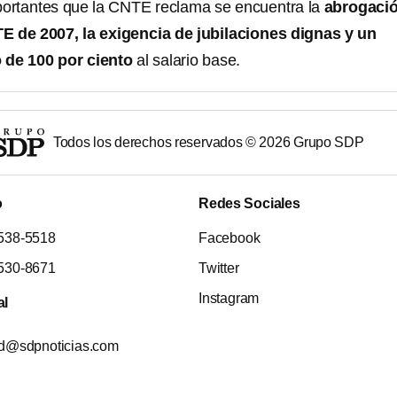
portantes que la CNTE reclama se encuentra la
abrogaci
TE de 2007, la exigencia de jubilaciones dignas y un
 de 100 por ciento
al salario base.
Todos los derechos reservados ©
2026
Grupo SDP
o
Redes Sociales
538-5518
Facebook
530-8671
Twitter
Instagram
al
ad@sdpnoticias.com