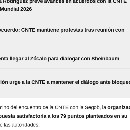
a Rodríguez prevé avances en acuerdos con la CNTE
 Mundial 2026
cuerdo: CNTE mantiene protestas tras reunión con
nta llegar al Zócalo para dialogar con Sheinbaum
ón urge a la CNTE a mantener el diálogo ante bloque
mino del encuentro de la CNTE con la Segob, la
organiza
uesta satisfactoria a los 79 puntos planteados en su
e las autoridades.