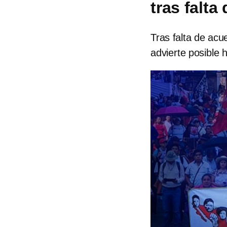
tras falt
Tras falta de ac
advierte posible 