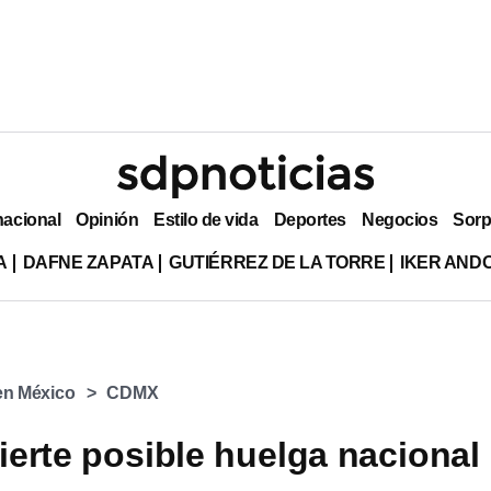
nacional
Opinión
Estilo de vida
Deportes
Negocios
Sorp
A
DAFNE ZAPATA
GUTIÉRREZ DE LA TORRE
IKER AND
en México
CDMX
erte posible huelga nacional