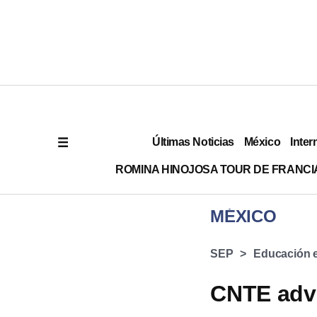
Últimas Noticias
México
Inter
ROMINA HINOJOSA TOUR DE FRANCI
MÉXICO
SEP
Educación 
CNTE advi